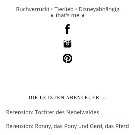
Buchverrückt • Tierlieb • Disneyabhängig
★ that's me ★
DIE LETZTEN ABENTEUER …
Rezension: Tochter des Nebelwaldes
Rezension: Ronny, das Pony und Gerd, das Pferd