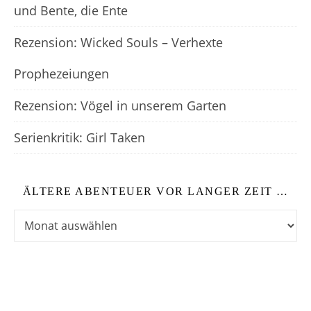
und Bente, die Ente
Rezension: Wicked Souls – Verhexte
Prophezeiungen
Rezension: Vögel in unserem Garten
Serienkritik: Girl Taken
ÄLTERE ABENTEUER VOR LANGER ZEIT …
Ältere Abenteuer vor langer Zeit …