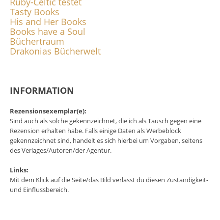
Ruby-Celtic testet
Tasty Books
His and Her Books
Books have a Soul
Büchertraum
Drakonias Bücherwelt
INFORMATION
Rezensionsexemplar(e):
Sind auch als solche gekennzeichnet, die ich als Tausch gegen eine
Rezension erhalten habe. Falls einige Daten als Werbeblock
gekennzeichnet sind, handelt es sich hierbei um Vorgaben, seitens
des Verlages/Autoren/der Agentur.
Links:
Mit dem Klick auf die Seite/das Bild verlässt du diesen Zuständigkeit-
und Einflussbereich.