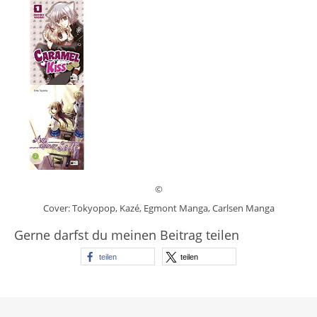
©
Cover: Tokyopop, Kazé, Egmont Manga, Carlsen Manga
Gerne darfst du meinen Beitrag teilen
teilen
teilen