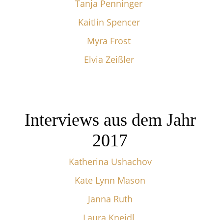
Tanja Penninger
Kaitlin Spencer
Myra Frost
Elvia Zeißler
Interviews aus dem Jahr
2017
Katherina Ushachov
Kate Lynn Mason
Janna Ruth
Laura Kneidl