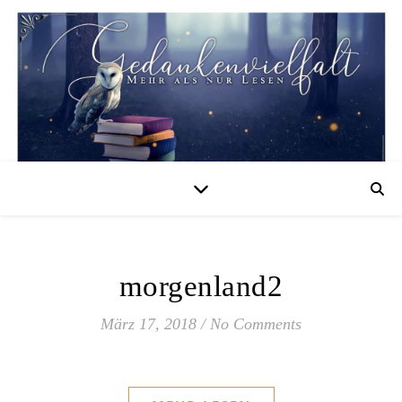
morgenland2
März 17, 2018
/
No Comments