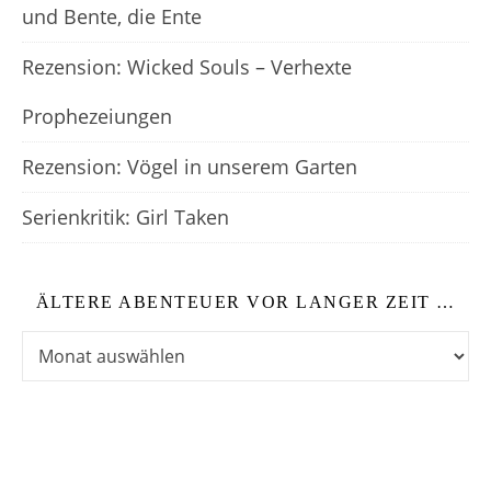
und Bente, die Ente
Rezension: Wicked Souls – Verhexte
Prophezeiungen
Rezension: Vögel in unserem Garten
Serienkritik: Girl Taken
ÄLTERE ABENTEUER VOR LANGER ZEIT …
Ältere Abenteuer vor langer Zeit …