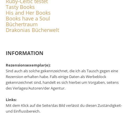
Ruby-Celtic testet
Tasty Books
His and Her Books
Books have a Soul
Büchertraum
Drakonias Bücherwelt
INFORMATION
Rezensionsexemplar(e):
Sind auch als solche gekennzeichnet, die ich als Tausch gegen eine
Rezension erhalten habe. Falls einige Daten als Werbeblock
gekennzeichnet sind, handelt es sich hierbei um Vorgaben, seitens
des Verlages/Autoren/der Agentur.
Links:
Mit dem Klick auf die Seite/das Bild verlässt du diesen Zuständigkeit-
und Einflussbereich.