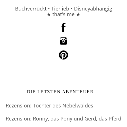
Buchverrückt • Tierlieb • Disneyabhängig
★ that's me ★
DIE LETZTEN ABENTEUER …
Rezension: Tochter des Nebelwaldes
Rezension: Ronny, das Pony und Gerd, das Pferd