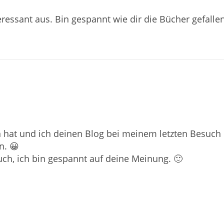
eressant aus. Bin gespannt wie dir die Bücher gefallen
t und ich deinen Blog bei meinem letzten Besuch ni
n. 😀
auch, ich bin gespannt auf deine Meinung. 🙂