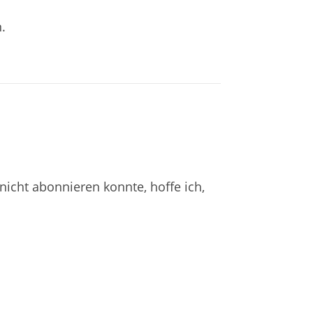
.
cht abonnieren konnte, hoffe ich,