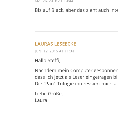
MAI 26, 2016 AT 10:44
Bis auf Black, aber das sieht auch int
LAURAS LESEECKE
JUNI 12, 2016 AT 11:04
Hallo Steffi,
Nachdem mein Computer gesponnen ha
dass ich jetzt als Leser eingetragen bi
Die "Pan"-Trilogie interessiert mich 
Liebe Grüße,
Laura