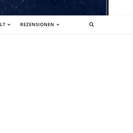
LT
REZENSIONEN