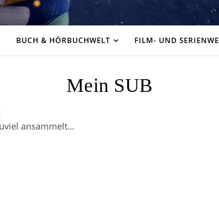
BUCH & HÖRBUCHWELT
FILM- UND SERIENWE
Mein SUB
!
 zuviel ansammelt…