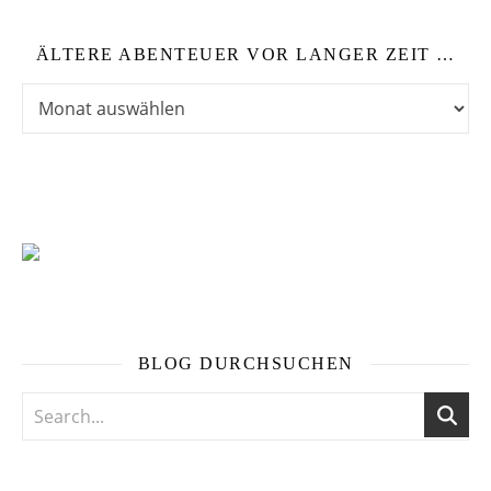
ÄLTERE ABENTEUER VOR LANGER ZEIT …
Ältere Abenteuer vor langer Zeit …
BLOG DURCHSUCHEN