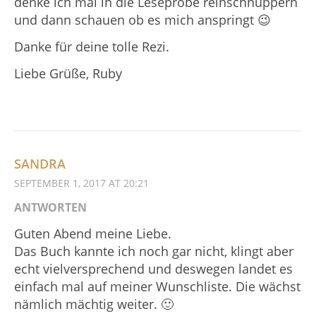
denke ich mal in die Leseprobe reinschnuppern
und dann schauen ob es mich anspringt 😉
Danke für deine tolle Rezi.
Liebe Grüße, Ruby
SANDRA
SEPTEMBER 1, 2017 AT 20:21
ANTWORTEN
Guten Abend meine Liebe.
Das Buch kannte ich noch gar nicht, klingt aber
echt vielversprechend und deswegen landet es
einfach mal auf meiner Wunschliste. Die wächst
nämlich mächtig weiter. 🙂