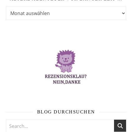
Ältere Abenteuer vor langer Zeit …
BLOG DURCHSUCHEN