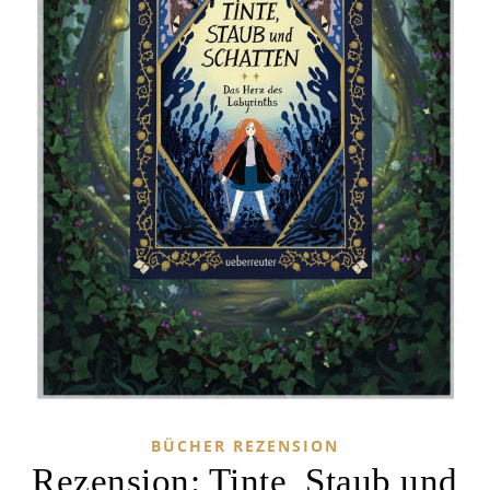
BÜCHER REZENSION
Rezension: Tinte, Staub und