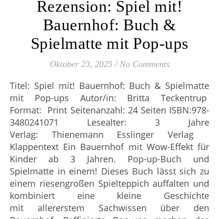
Rezension: Spiel mit!
Bauernhof: Buch &
Spielmatte mit Pop-ups
Oktober 23, 2025
/
No Comments
Titel: Spiel mit! Bauernhof: Buch & Spielmatte
mit Pop-ups Autor/in: Britta Teckentrup
Format: Print Seitenanzahl: 24 Seiten ISBN:978-
3480241071 Lesealter: 3 Jahre
Verlag: Thienemann Esslinger Verlag
Klappentext Ein Bauernhof mit Wow-Effekt für
Kinder ab 3 Jahren. Pop-up-Buch und
Spielmatte in einem! Dieses Buch lässt sich zu
einem riesengroßen Spielteppich auffalten und
kombiniert eine kleine Geschichte
mit allererstem Sachwissen über den