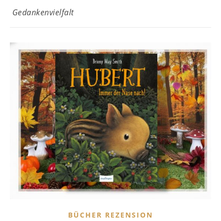
Gedankenvielfalt
BÜCHER REZENSION