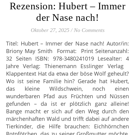
Rezension: Hubert – Immer
der Nase nach!
Oktober 27, 2025
/
No Comments
Titel: Hubert – Immer der Nase nach! Autor/in:
Briony May Smith Format: Print Seitenanzahl:
32 Seiten ISBN: 978-3480241019 Lesealter: 4
Jahre Verlag: Thienemann Esslinger Verlag
Klappentext Hat da etwa der böse Wolf geheult?
Wo ist seine Familie hin? Gerade hat Hubert,
das kleine Wildschwein, noch einen
wunderbaren Pfad aus Früchten und Nüssen
gefunden – da ist er plötzlich ganz alleine!
Bange macht er sich auf den Weg durch den
märchenhaften Wald und trifft dabei auf andere
Tierkinder, die Hilfe brauchen: Eichhörnchen
Rotpfötchen, das zu seiner Großmutter möchte,