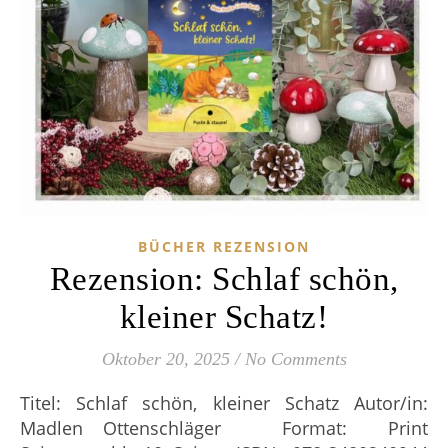
BÜCHER REZENSION
Rezension: Schlaf schön,
kleiner Schatz!
Oktober 20, 2025
/
No Comments
Titel: Schlaf schön, kleiner Schatz Autor/in:
Madlen Ottenschläger Format: Print