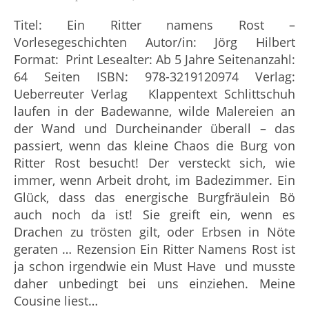
Titel: Ein Ritter namens Rost –
Vorlesegeschichten Autor/in: Jörg Hilbert
Format: Print Lesealter: Ab 5 Jahre Seitenanzahl:
64 Seiten ISBN: 978-3219120974 Verlag:
Ueberreuter Verlag Klappentext Schlittschuh
laufen in der Badewanne, wilde Malereien an
der Wand und Durcheinander überall – das
passiert, wenn das kleine Chaos die Burg von
Ritter Rost besucht! Der versteckt sich, wie
immer, wenn Arbeit droht, im Badezimmer. Ein
Glück, dass das energische Burgfräulein Bö
auch noch da ist! Sie greift ein, wenn es
Drachen zu trösten gilt, oder Erbsen in Nöte
geraten … Rezension Ein Ritter Namens Rost ist
ja schon irgendwie ein Must Have und musste
daher unbedingt bei uns einziehen. Meine
Cousine liest…