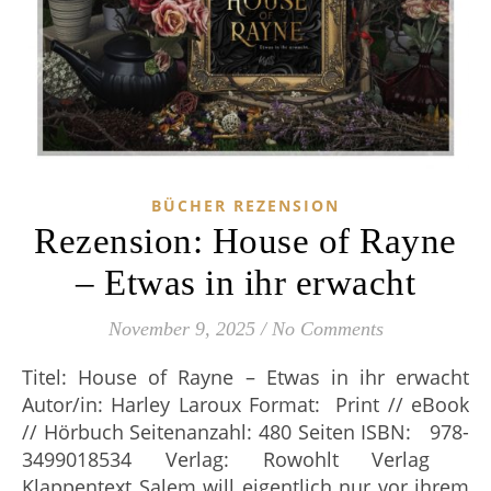
BÜCHER REZENSION
Rezension: House of Rayne
– Etwas in ihr erwacht
November 9, 2025
/
No Comments
Titel: House of Rayne – Etwas in ihr erwacht
Autor/in: Harley Laroux Format: Print // eBook
// Hörbuch Seitenanzahl: 480 Seiten ISBN: ‎ ‎‎ 978-
3499018534 Verlag: Rowohlt Verlag
Klappentext Salem will eigentlich nur vor ihrem