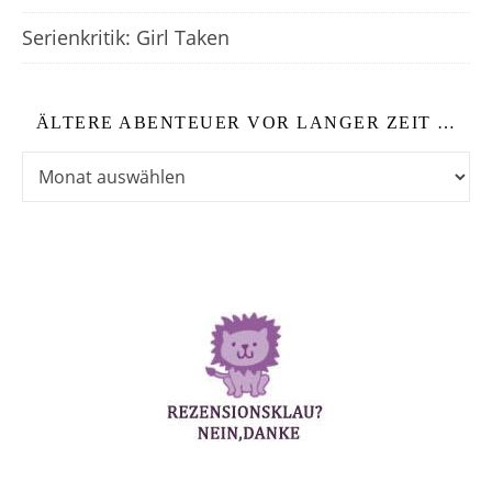
Serienkritik: Girl Taken
ÄLTERE ABENTEUER VOR LANGER ZEIT …
Ältere Abenteuer vor langer Zeit …