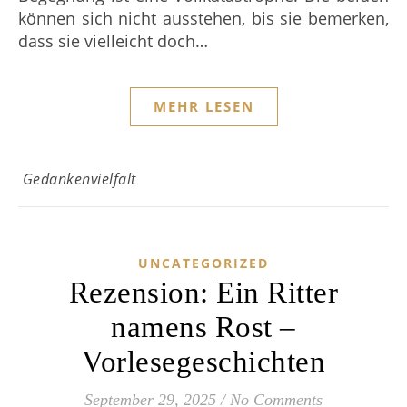
können sich nicht ausstehen, bis sie bemerken,
dass sie vielleicht doch…
MEHR LESEN
Gedankenvielfalt
UNCATEGORIZED
Rezension: Ein Ritter
namens Rost –
Vorlesegeschichten
September 29, 2025
/
No Comments