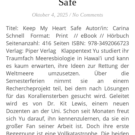
Safe
Oktober 4, 2025
/
No Comments
Titel: Keep My Heart Safe Autor/in: Carina
Schnell Format: Print // eBook // Hörbuch
Seitenanzahl: 416 Seiten ISBN: 978-3492066723
Verlag: Piper Verlag Klappentext Yu studiert ihr
Traumfach Meeresbiologie in Hawai’i und kann
es kaum erwarten, ihre Ideen zur Rettung der
Weltmeere umzusetzen. Über die
Semesterferien nimmt sie an einem
Rechercheprojekt teil, bei dem nach Lösungen
für das Korallensterben gesucht wird. Geleitet
wird es von Dr. Kit Lewis, einem neuen
Dozenten an der Uni. Schon seit Monaten freut
sich Yu darauf, ihn kennenzulernen, da sie ein
großer Fan seiner Arbeit ist. Doch ihre erste
Begegnung ist eine Vollkatastrophe. Die beiden