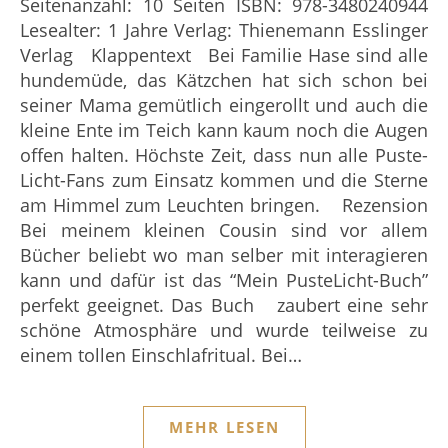
Seitenanzahl: 10 Seiten ISBN: 978-3480240944
Lesealter: 1 Jahre Verlag: Thienemann Esslinger
Verlag Klappentext Bei Familie Hase sind alle
hundemüde, das Kätzchen hat sich schon bei
seiner Mama gemütlich eingerollt und auch die
kleine Ente im Teich kann kaum noch die Augen
offen halten. Höchste Zeit, dass nun alle Puste-
Licht-Fans zum Einsatz kommen und die Sterne
am Himmel zum Leuchten bringen. Rezension
Bei meinem kleinen Cousin sind vor allem
Bücher beliebt wo man selber mit interagieren
kann und dafür ist das “Mein PusteLicht-Buch”
perfekt geeignet. Das Buch zaubert eine sehr
schöne Atmosphäre und wurde teilweise zu
einem tollen Einschlafritual. Bei…
MEHR LESEN