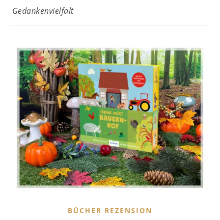
Gedankenvielfalt
BÜCHER REZENSION