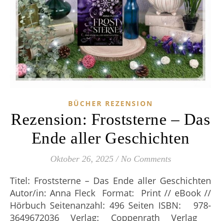
BÜCHER REZENSION
Rezension: Froststerne – Das
Ende aller Geschichten
Oktober 26, 2025
/
No Comments
Titel: Froststerne – Das Ende aller Geschichten
Autor/in: Anna Fleck Format: Print // eBook //
Hörbuch Seitenanzahl: 496 Seiten ISBN: ‎ ‎‎ 978-
3649672036 Verlag: Coppenrath Verlag