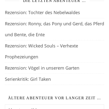
DIE LETZTEN ABENTEUER …
Rezension: Tochter des Nebelwaldes
Rezension: Ronny, das Pony und Gerd, das Pferd
und Bente, die Ente
Rezension: Wicked Souls – Verhexte
Prophezeiungen
Rezension: Vögel in unserem Garten
Serienkritik: Girl Taken
ÄLTERE ABENTEUER VOR LANGER ZEIT …
Ältere Abenteuer vor langer Zeit …