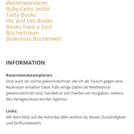
Weltenwanderer
Ruby-Celtic testet
Tasty Books
His and Her Books
Books have a Soul
Büchertraum
Drakonias Bücherwelt
INFORMATION
Rezensionsexemplar(e):
Sind auch als solche gekennzeichnet, die ich als Tausch gegen eine
Rezension erhalten habe. Falls einige Daten als Werbeblock
gekennzeichnet sind, handelt es sich hierbei um Vorgaben, seitens
des Verlages/Autoren/der Agentur.
Links:
Mit dem Klick auf die Seite/das Bild verlässt du diesen Zuständigkeit-
und Einflussbereich.