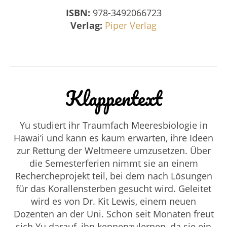
ISBN:
978-3492066723
Verlag:
Piper Verlag
Klappentext
Yu studiert ihr Traumfach Meeresbiologie in
Hawai’i und kann es kaum erwarten, ihre Ideen
zur Rettung der Weltmeere umzusetzen. Über
die Semesterferien nimmt sie an einem
Rechercheprojekt teil, bei dem nach Lösungen
für das Korallensterben gesucht wird. Geleitet
wird es von Dr. Kit Lewis, einem neuen
Dozenten an der Uni. Schon seit Monaten freut
sich Yu darauf, ihn kennenzulernen, da sie ein