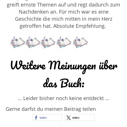
greift ernste Themen auf und regt dadurch zum
Nachdenken an. Für mich war es eine
Geschichte die mich mitten in mein Herz
getroffen hat. Absolute Empfehlung.
Weitere Meinungen über
das Buch:
… Leider bisher noch keine entdeckt …
Gerne darfst du meinen Beitrag teilen
teilen
teilen