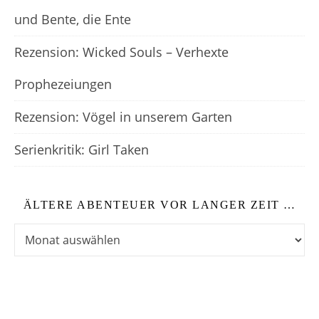
und Bente, die Ente
Rezension: Wicked Souls – Verhexte
Prophezeiungen
Rezension: Vögel in unserem Garten
Serienkritik: Girl Taken
ÄLTERE ABENTEUER VOR LANGER ZEIT …
Ältere Abenteuer vor langer Zeit …