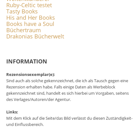
Ruby-Celtic testet
Tasty Books
His and Her Books
Books have a Soul
Büchertraum
Drakonias Bücherwelt
INFORMATION
Rezensionsexemplar(e):
Sind auch als solche gekennzeichnet, die ich als Tausch gegen eine
Rezension erhalten habe. Falls einige Daten als Werbeblock
gekennzeichnet sind, handelt es sich hierbei um Vorgaben, seitens
des Verlages/Autoren/der Agentur.
Links:
Mit dem Klick auf die Seite/das Bild verlässt du diesen Zuständigkeit-
und Einflussbereich.