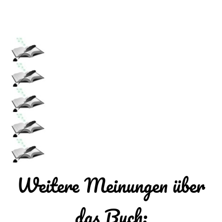
Weitere Meinungen über
das Buch: