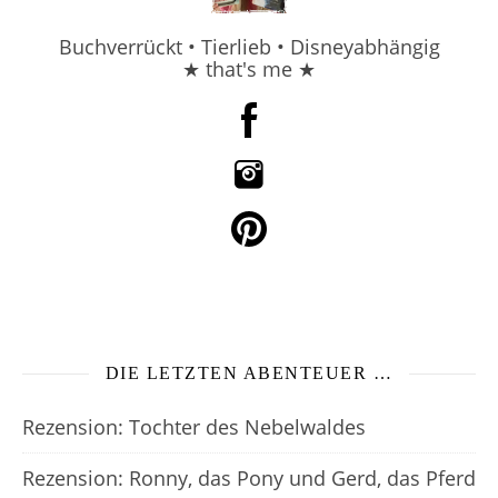
Buchverrückt • Tierlieb • Disneyabhängig
★ that's me ★
DIE LETZTEN ABENTEUER …
Rezension: Tochter des Nebelwaldes
Rezension: Ronny, das Pony und Gerd, das Pferd