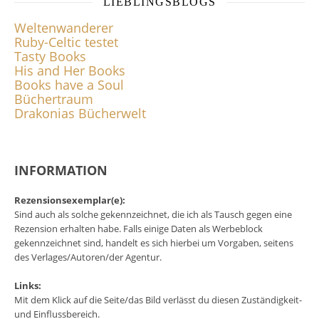
LIEBLINGSBLOGS
Weltenwanderer
Ruby-Celtic testet
Tasty Books
His and Her Books
Books have a Soul
Büchertraum
Drakonias Bücherwelt
INFORMATION
Rezensionsexemplar(e):
Sind auch als solche gekennzeichnet, die ich als Tausch gegen eine
Rezension erhalten habe. Falls einige Daten als Werbeblock
gekennzeichnet sind, handelt es sich hierbei um Vorgaben, seitens
des Verlages/Autoren/der Agentur.
Links:
Mit dem Klick auf die Seite/das Bild verlässt du diesen Zuständigkeit-
und Einflussbereich.