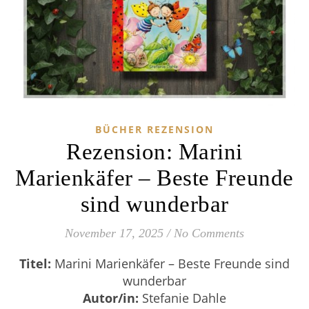
BÜCHER REZENSION
Rezension: Marini
Marienkäfer – Beste Freunde
sind wunderbar
November 17, 2025
/
No Comments
Titel:
Marini Marienkäfer – Beste Freunde sind
wunderbar
Autor/in:
Stefanie Dahle