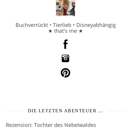
Buchverrückt • Tierlieb • Disneyabhängig
★ that's me ★
DIE LETZTEN ABENTEUER …
Rezension: Tochter des Nebelwaldes