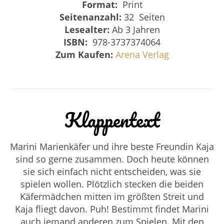
Format:
Print
Seitenanzahl:
32 Seiten
Lesealter:
Ab 3 Jahren
ISBN:
‎ 978-3737374064
Zum Kaufen:
Arena Verlag
Klappentext
Marini Marienkäfer und ihre beste Freundin Kaja
sind so gerne zusammen. Doch heute können
sie sich einfach nicht entscheiden, was sie
spielen wollen. Plötzlich stecken die beiden
Käfermädchen mitten im größten Streit und
Kaja fliegt davon. Puh! Bestimmt findet Marini
auch jemand anderen zum Spielen. Mit den