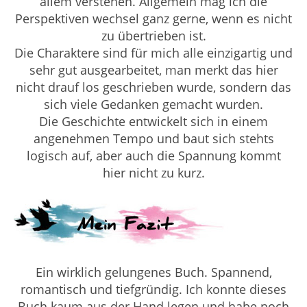
allem verstehen. Allgemein mag ich die
Perspektiven wechsel ganz gerne, wenn es nicht
zu übertrieben ist.
Die Charaktere sind für mich alle einzigartig und
sehr gut ausgearbeitet, man merkt das hier
nicht drauf los geschrieben wurde, sondern das
sich viele Gedanken gemacht wurden.
Die Geschichte entwickelt sich in einem
angenehmen Tempo und baut sich stehts
logisch auf, aber auch die Spannung kommt
hier nicht zu kurz.
Ein wirklich gelungenes Buch. Spannend,
romantisch und tiefgründig. Ich konnte dieses
Buch kaum aus der Hand legen und habe noch