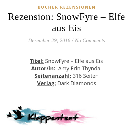
BÜCHER REZENSIONEN
Rezension: SnowFyre – Elfe
aus Eis
Dezember 29, 2016
/
No Comments
Titel:
SnowFyre – Elfe aus Eis
Autor/in:
Amy Erin Thyndal
Seitenanzahl:
316 Seiten
Verlag:
Dark Diamonds