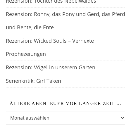
Rezension: Tochter des Nebelwaldes
Rezension: Ronny, das Pony und Gerd, das Pferd
und Bente, die Ente
Rezension: Wicked Souls – Verhexte
Prophezeiungen
Rezension: Vögel in unserem Garten
Serienkritik: Girl Taken
ÄLTERE ABENTEUER VOR LANGER ZEIT …
Ältere Abenteuer vor langer Zeit …