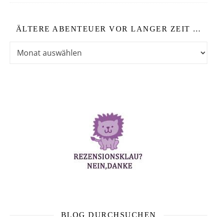
ÄLTERE ABENTEUER VOR LANGER ZEIT …
Ältere Abenteuer vor langer Zeit …
BLOG DURCHSUCHEN