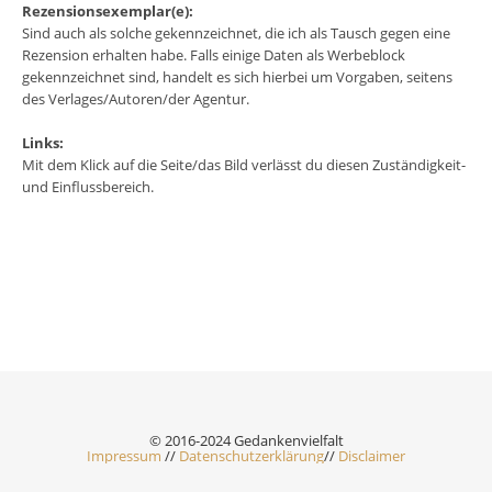
Rezensionsexemplar(e):
Sind auch als solche gekennzeichnet, die ich als Tausch gegen eine
Rezension erhalten habe. Falls einige Daten als Werbeblock
gekennzeichnet sind, handelt es sich hierbei um Vorgaben, seitens
des Verlages/Autoren/der Agentur.
Links:
Mit dem Klick auf die Seite/das Bild verlässt du diesen Zuständigkeit-
und Einflussbereich.
© 2016-2024 Gedankenvielfalt
Impressum
//
Datenschutzerklärung
//
Disclaimer