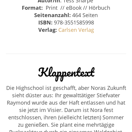
Autor/in
: Tess Sharpe
Format:
Print // eBook // Hörbuch
Seitenanzahl:
464 Seiten
ISBN:
978-3551585998
Verlag:
Carlsen Verlag
Klappentext
Die Highschool ist geschafft, aber Noras Zukunft
sieht düster aus: Ihr gewalttätiger Stiefvater
Raymond wurde aus der Haft entlassen und hat
sie jetzt im Visier. Darum ist Nora fest
entschlossen, ihren (vielleicht letzten) Sommer
zu genießen. Sie plant eine mehrtägige