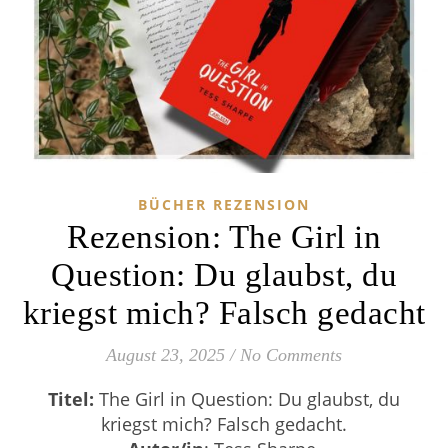
BÜCHER REZENSION
Rezension: The Girl in
Question: Du glaubst, du
kriegst mich? Falsch gedacht
August 23, 2025
/
No Comments
Titel:
The Girl in Question: Du glaubst, du
kriegst mich? Falsch gedacht.