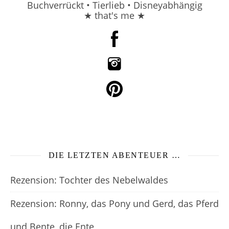
Buchverrückt • Tierlieb • Disneyabhängig
★ that's me ★
DIE LETZTEN ABENTEUER …
Rezension: Tochter des Nebelwaldes
Rezension: Ronny, das Pony und Gerd, das Pferd
und Bente, die Ente