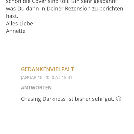
schon die Cover sind toll! Bin sehr gespannt
was Du dann in Deiner Rezension zu berichten
hast.
Alles Liebe
Annette
GEDANKENVIELFALT
JANUAR 18, 2020 AT 15:31
ANTWORTEN
Chasing Darkness ist bisher sehr gut. 🙂