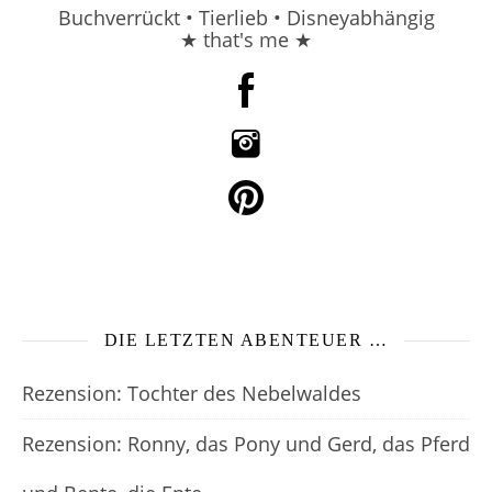
Buchverrückt • Tierlieb • Disneyabhängig
★ that's me ★
DIE LETZTEN ABENTEUER …
Rezension: Tochter des Nebelwaldes
Rezension: Ronny, das Pony und Gerd, das Pferd