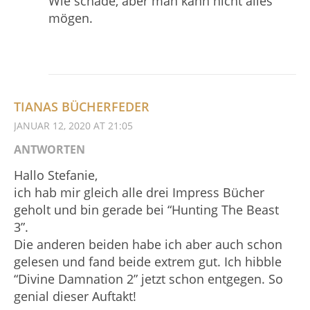
Wie schade, aber man kann nicht alles
mögen.
TIANAS BÜCHERFEDER
JANUAR 12, 2020 AT 21:05
ANTWORTEN
Hallo Stefanie,
ich hab mir gleich alle drei Impress Bücher
geholt und bin gerade bei “Hunting The Beast
3”.
Die anderen beiden habe ich aber auch schon
gelesen und fand beide extrem gut. Ich hibble
“Divine Damnation 2” jetzt schon entgegen. So
genial dieser Auftakt!