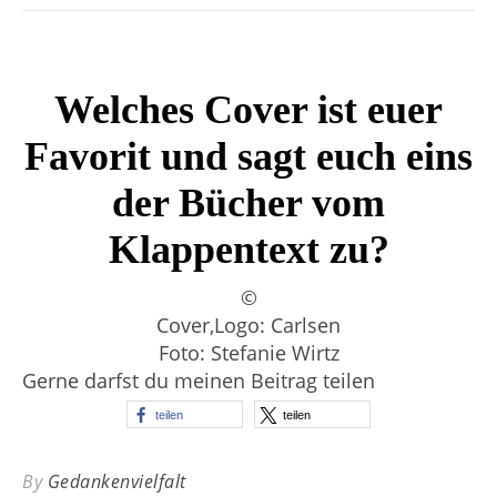
Welches Cover ist euer
Favorit und sagt euch eins
der Bücher vom
Klappentext zu?
©
Cover,Logo: Carlsen
Foto: Stefanie Wirtz
Gerne darfst du meinen Beitrag teilen
teilen
teilen
By
Gedankenvielfalt