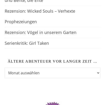
und Bente, die Ente
Rezension: Wicked Souls – Verhexte
Prophezeiungen
Rezension: Vögel in unserem Garten
Serienkritik: Girl Taken
ÄLTERE ABENTEUER VOR LANGER ZEIT …
Ältere Abenteuer vor langer Zeit …