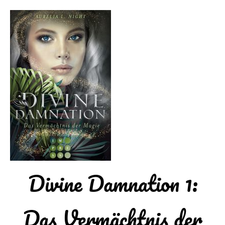
Divine Damnation 1:
Das Vermächtnis der