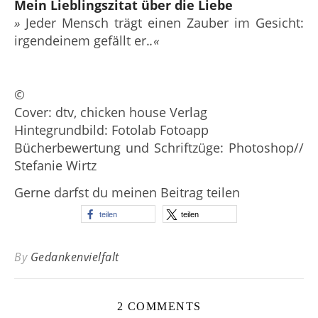
Mein Lieblingszitat über die Liebe
»
Jeder Mensch trägt einen Zauber im Gesicht:
irgendeinem gefällt er.
.«
©
Cover: dtv, chicken house Verlag
Hintegrundbild: Fotolab Fotoapp
Bücherbewertung und Schriftzüge: Photoshop//
Stefanie Wirtz
Gerne darfst du meinen Beitrag teilen
teilen
teilen
By
Gedankenvielfalt
2 COMMENTS