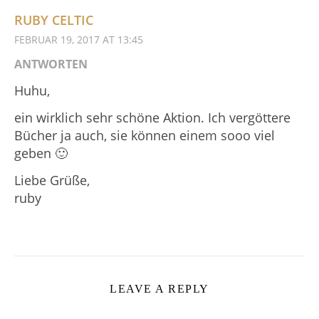
RUBY CELTIC
FEBRUAR 19, 2017 AT 13:45
ANTWORTEN
Huhu,
ein wirklich sehr schöne Aktion. Ich vergöttere
Bücher ja auch, sie können einem sooo viel
geben 🙂
Liebe Grüße,
ruby
LEAVE A REPLY