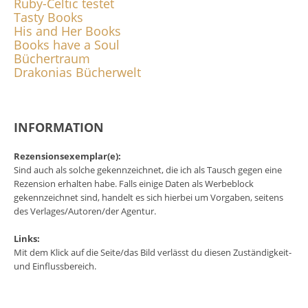
Ruby-Celtic testet
Tasty Books
His and Her Books
Books have a Soul
Büchertraum
Drakonias Bücherwelt
INFORMATION
Rezensionsexemplar(e):
Sind auch als solche gekennzeichnet, die ich als Tausch gegen eine
Rezension erhalten habe. Falls einige Daten als Werbeblock
gekennzeichnet sind, handelt es sich hierbei um Vorgaben, seitens
des Verlages/Autoren/der Agentur.
Links:
Mit dem Klick auf die Seite/das Bild verlässt du diesen Zuständigkeit-
und Einflussbereich.