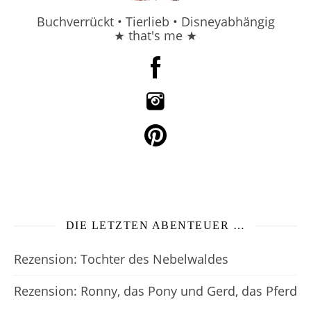
Buchverrückt • Tierlieb • Disneyabhängig
★ that's me ★
DIE LETZTEN ABENTEUER …
Rezension: Tochter des Nebelwaldes
Rezension: Ronny, das Pony und Gerd, das Pferd