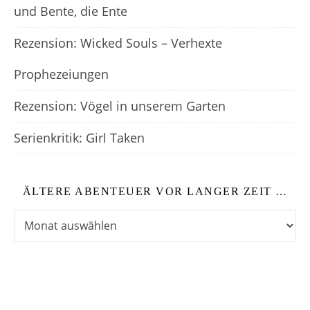
und Bente, die Ente
Rezension: Wicked Souls – Verhexte
Prophezeiungen
Rezension: Vögel in unserem Garten
Serienkritik: Girl Taken
ÄLTERE ABENTEUER VOR LANGER ZEIT …
Ältere Abenteuer vor langer Zeit …