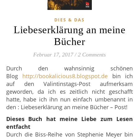
DIES & DAS
Liebeserklärung an meine
Bücher
Februar 17, 2017
/
2 Comments
Durch den wahnsinnig schönen
Blog
http://bookalicious8.blogspot.de
bin ich
auf den Valintinstags-Post aufmerksam
geworden, da ich es zeitlich nicht geschafft
hatte, habe ich ihn nun einfach umbenannt in
den : Liebeserklärung an meine Bücher – Post!
Dieses Buch hat meine Liebe zum Lesen
entfacht
Durch die Biss-Reihe von Stephenie Meyer bin