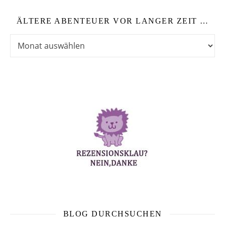
ÄLTERE ABENTEUER VOR LANGER ZEIT …
Ältere Abenteuer vor langer Zeit …
BLOG DURCHSUCHEN