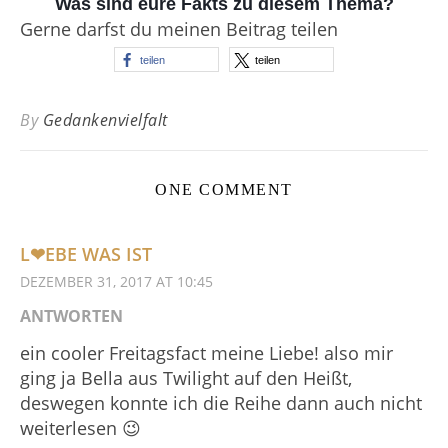
Was sind eure Fakts zu diesem Thema?
Gerne darfst du meinen Beitrag teilen
teilen
teilen
By
Gedankenvielfalt
ONE COMMENT
L❤EBE WAS IST
DEZEMBER 31, 2017 AT 10:45
ANTWORTEN
ein cooler Freitagsfact meine Liebe! also mir
ging ja Bella aus Twilight auf den Heißt,
deswegen konnte ich die Reihe dann auch nicht
weiterlesen 😉