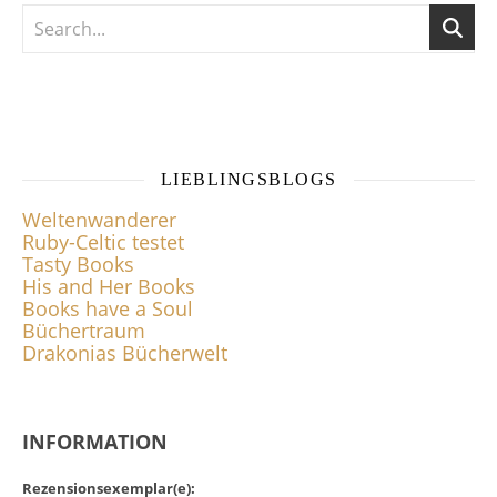
LIEBLINGSBLOGS
Weltenwanderer
Ruby-Celtic testet
Tasty Books
His and Her Books
Books have a Soul
Büchertraum
Drakonias Bücherwelt
INFORMATION
Rezensionsexemplar(e):