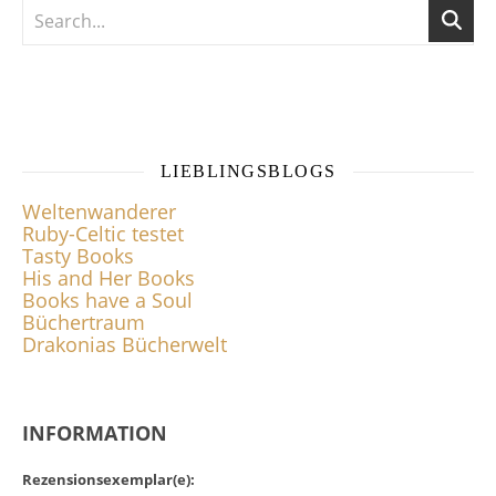
LIEBLINGSBLOGS
Weltenwanderer
Ruby-Celtic testet
Tasty Books
His and Her Books
Books have a Soul
Büchertraum
Drakonias Bücherwelt
INFORMATION
Rezensionsexemplar(e):