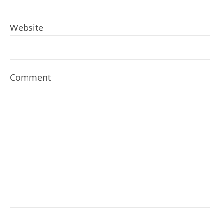
Website
Comment