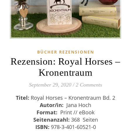
BÜCHER REZENSIONEN
Rezension: Royal Horses –
Kronentraum
September 29, 2020
/
2 Comments
Titel:
Royal Horses – Kronentraum Bd. 2
Autor/in:
Jana Hoch
Format:
Print // eBook
Seitenanzahl:
368 Seiten
ISBN:
978-3-401-60521-0