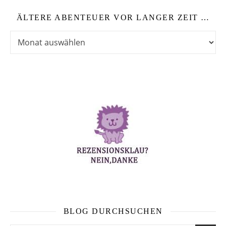
ÄLTERE ABENTEUER VOR LANGER ZEIT …
Ältere Abenteuer vor langer Zeit …
BLOG DURCHSUCHEN