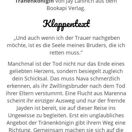
Tränenkönigin
von Jay Lahinch aus dem
Bookapi Verlag.
Klappentext
„Und auch wenn ich der Trauer nachgeben
möchte, ist es die Seele meines Bruders, die ich
retten muss.“
Manchmal ist der Tod nicht nur das Ende eines
geliebten Herzens, sondern besiegelt zugleich
dein Schicksal. Das muss Nava schmerzlich
erkennen, als ihr Zwillingsbruder nach dem Tod
ihrer Eltern verstummt. Eine Flucht aus Marenna
scheint ihr einziger Ausweg und nur der fremde
Jayden ist bereit, sie auf dieser Reise ins
Ungewisse zu begleiten. Erst ein unglaubliches
Angebot der Tränenkönigin gibt ihrem Weg eine
Richtung. Gemeinsam machen sie sich auf die