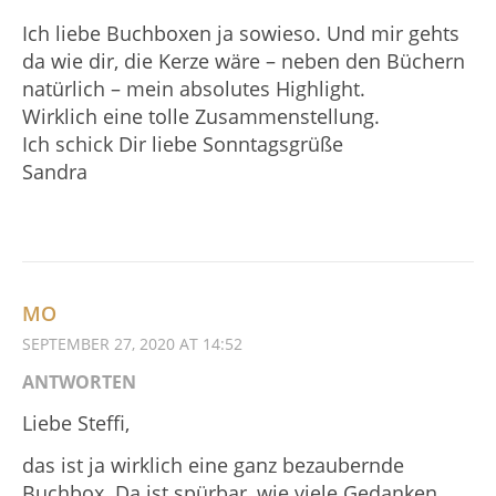
Ich liebe Buchboxen ja sowieso. Und mir gehts
da wie dir, die Kerze wäre – neben den Büchern
natürlich – mein absolutes Highlight.
Wirklich eine tolle Zusammenstellung.
Ich schick Dir liebe Sonntagsgrüße
Sandra
MO
SEPTEMBER 27, 2020 AT 14:52
ANTWORTEN
Liebe Steffi,
das ist ja wirklich eine ganz bezaubernde
Buchbox. Da ist spürbar, wie viele Gedanken