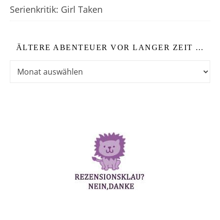
Serienkritik: Girl Taken
ÄLTERE ABENTEUER VOR LANGER ZEIT …
Ältere Abenteuer vor langer Zeit …