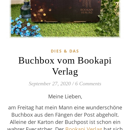
DIES & DAS
Buchbox vom Bookapi
Verlag
September 27, 2020
/
6 Comments
Meine Lieben,
am Freitag hat mein Mann eine wunderschöne
Buchbox aus den Fängen der Post abgeholt.
Alleine der Karton der Buchpost ist schon ein
wahrer Eyecatcher. Der
Bookapi Verlag
hat sich