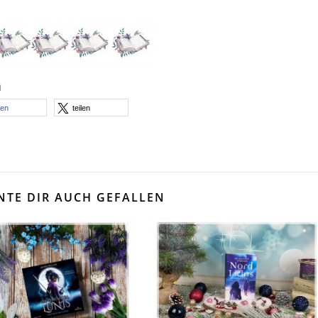
n
len
teilen
NTE DIR AUCH GEFALLEN