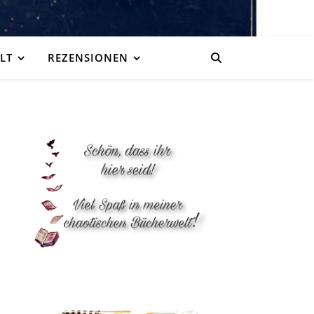
LT
REZENSIONEN