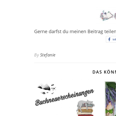
Gerne darfst du meinen Beitrag teile
tei
By
Stefanie
DAS KÖN