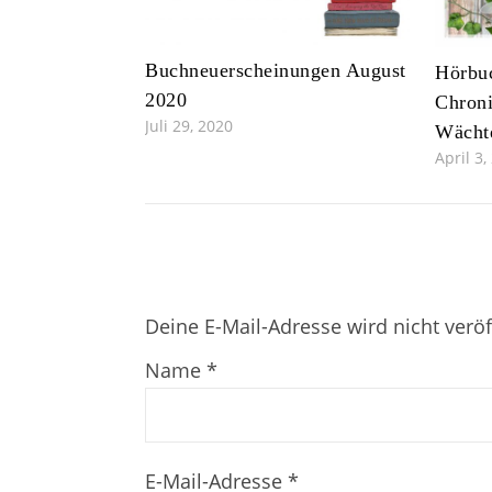
Buchneuerscheinungen August
Hörbuc
2020
Chroni
Juli 29, 2020
Wächte
April 3,
Deine E-Mail-Adresse wird nicht veröff
Name
*
E-Mail-Adresse
*