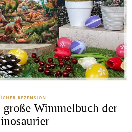
ÜCHER REZENSION
s große Wimmelbuch der
inosaurier