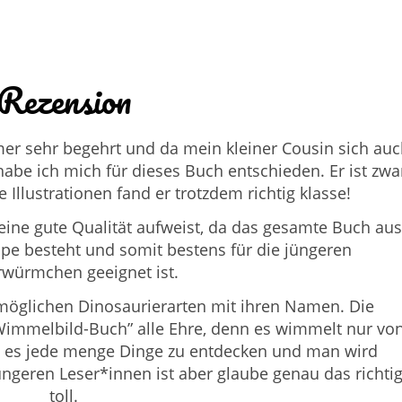
Rezension
r sehr begehrt und da mein kleiner Cousin sich auc
abe ich mich für dieses Buch entschieden. Er ist zwa
e Illustrationen fand er trotzdem richtig klasse!
 eine gute Qualität aufweist, da das gesamte Buch aus
ppe besteht und somit bestens für die jüngeren
würmchen geeignet ist.
möglichen Dinosaurierarten mit ihren Namen. Die
immelbild-Buch” alle Ehre, denn es wimmelt nur vo
ibt es jede menge Dinge zu entdecken und man wird
üngeren Leser*innen ist aber glaube genau das richti
toll.