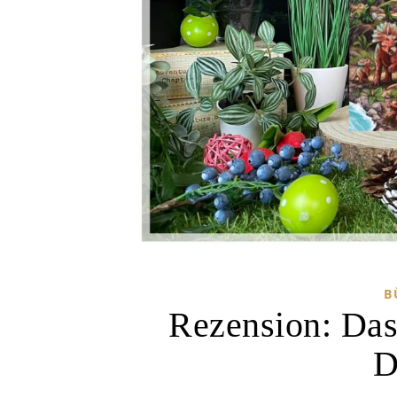
B
Rezension: Da
D