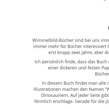
Wimmelbild-Bücher sind bei uns imme
immer mehr für Bücher interessiert h
erst knapp zwei Jahre, aber di
Ich persönlich finde, dass das Buch
einer dickeren und festen Pa
Bücher
In diesem Buch findet man alle 
Illustrationen machen den Namen “W
Dinosauriern. Auf jeder Seite g
förmlich erschlage. Gerade für die j