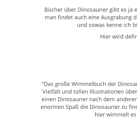
Bücher über Dinosaurier gibt es ja e
man findet auch eine Ausgrabung di
und sowas kenne ich bi
Hier wird defi
“Das große Wimmelbuch der Dinosau
Vielfalt und tollen Illustrationen übe
einen Dinosaurier nach dem anderen. 
enormen Spaß die Dinosaurier zu fin
hier wimmelt es 