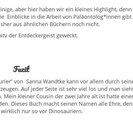
inige, aber hier haben wir ein kleines Highlight, denn
e Einblicke in die Arbeit von Paläontolog*innen gibt
sher aus ähnlichen Büchern noch nicht.
nitv der Entdeckergeist geweckt.
Fazit
rier” von Sanna Wandtke kann vor allem durch sein
rzeugen. Auf jeder Seite ist sehr viel los und man sieh
Mein kleiner Cousin der zwei Jahre alt ist hatte eine
den. Dieses Buch macht seinen Namen alle Ehre, den
wirklich nur so vor Dinosauriern.