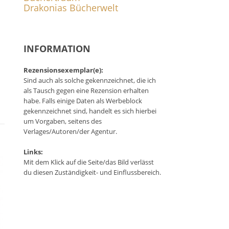
Drakonias Bücherwelt
INFORMATION
Rezensionsexemplar(e):
Sind auch als solche gekennzeichnet, die ich
als Tausch gegen eine Rezension erhalten
habe. Falls einige Daten als Werbeblock
gekennzeichnet sind, handelt es sich hierbei
um Vorgaben, seitens des
Verlages/Autoren/der Agentur.
Links:
Mit dem Klick auf die Seite/das Bild verlässt
du diesen Zuständigkeit- und Einflussbereich.