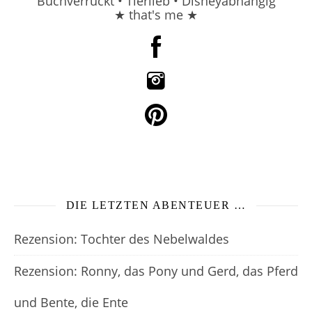
Buchverrückt • Tierlieb • Disneyabhängig
★ that's me ★
DIE LETZTEN ABENTEUER …
Rezension: Tochter des Nebelwaldes
Rezension: Ronny, das Pony und Gerd, das Pferd
und Bente, die Ente