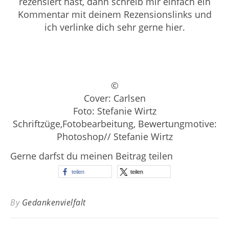
rezensiert hast, dann schreib mir einfach ein
Kommentar mit deinem Rezensionslinks und
ich verlinke dich sehr gerne hier.
©
Cover: Carlsen
Foto: Stefanie Wirtz
Schriftzüge,Fotobearbeitung, Bewertungmotive:
Photoshop// Stefanie Wirtz
Gerne darfst du meinen Beitrag teilen
teilen
teilen
By
Gedankenvielfalt