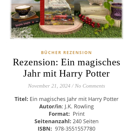
BÜCHER REZENSION
Rezension: Ein magisches
Jahr mit Harry Potter
November 21, 2024
/
No Comments
Titel:
Ein magisches Jahr mit Harry Potter
Autor/in
: J.K. Rowling
Format:
Print
Seitenanzahl:
240 Seiten
ISBN:
‎
978-3551557780