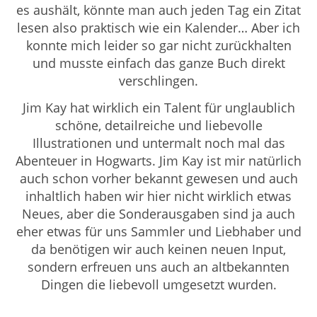
es aushält, könnte man auch jeden Tag ein Zitat
lesen also praktisch wie ein Kalender… Aber ich
konnte mich leider so gar nicht zurückhalten
und musste einfach das ganze Buch direkt
verschlingen.
Jim Kay hat wirklich ein Talent für unglaublich
schöne, detailreiche und liebevolle
Illustrationen und untermalt noch mal das
Abenteuer in Hogwarts. Jim Kay ist mir natürlich
auch schon vorher bekannt gewesen und auch
inhaltlich haben wir hier nicht wirklich etwas
Neues, aber die Sonderausgaben sind ja auch
eher etwas für uns Sammler und Liebhaber und
da benötigen wir auch keinen neuen Input,
sondern erfreuen uns auch an altbekannten
Dingen die liebevoll umgesetzt wurden.