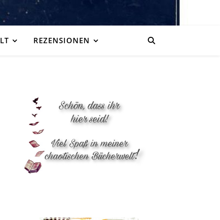
LT
REZENSIONEN