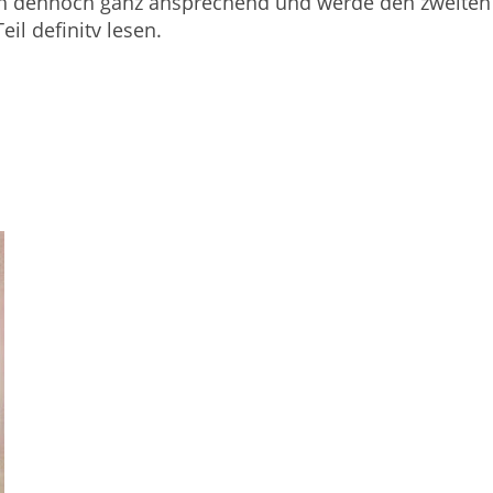
uch dennoch ganz ansprechend und werde den zweiten
Teil definitv lesen.