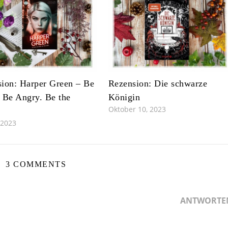
ion: Harper Green – Be
Rezension: Die schwarze
 Be Angry. Be the
Königin
Oktober 10, 2023
 2023
3 COMMENTS
ANTWORTE