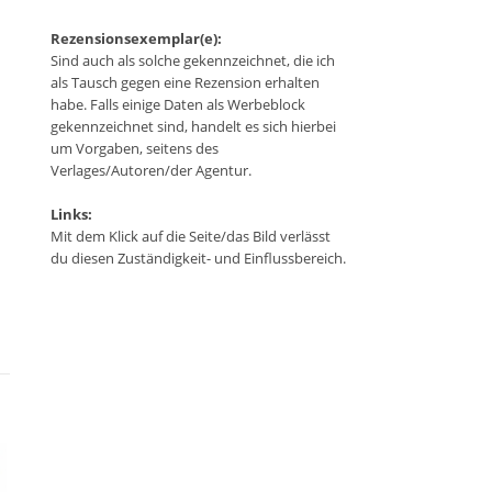
Rezensionsexemplar(e):
Sind auch als solche gekennzeichnet, die ich
als Tausch gegen eine Rezension erhalten
habe. Falls einige Daten als Werbeblock
gekennzeichnet sind, handelt es sich hierbei
um Vorgaben, seitens des
Verlages/Autoren/der Agentur.
Links:
Mit dem Klick auf die Seite/das Bild verlässt
du diesen Zuständigkeit- und Einflussbereich.