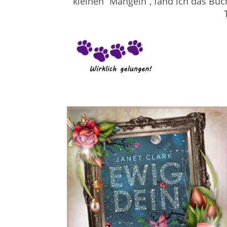
kleinen “Mängeln”, fand ich das B