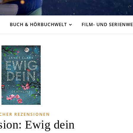
BUCH & HÖRBUCHWELT
FILM- UND SERIENWE
CHER REZENSIONEN
ion: Ewig dein