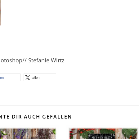
otoshop// Stefanie Wirtz
n
len
teilen
NTE DIR AUCH GEFALLEN