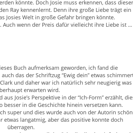
werden könnte. Doch Josie muss erkennen, dass diese
nden Ray kennenlernt. Denn ihre große Liebe trägt ein
s Josies Welt in große Gefahr bringen könnte.
Auch wenn der Preis dafür vielleicht ihre Liebe ist …
dieses Buch aufmerksam geworden, ich fand die
uch das der Schriftzug “Ewig dein” etwas schimmert
 Clark und daher war ich natürlich sehr neugierig was
berhaupt erwarten wird.
 aus Josie’s Perspektive in der “Ich-Form” erzählt, die
o besser in die Geschichte hinein versetzen kann.
ich super und dies wurde auch von der Autorin schön
r etwas langatmig, aber das positive konnte doch
überragen.