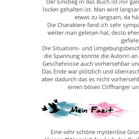
Der Einstieg in das Buch ist mir gan
locker gehalten ist. Man wird langsa
etwas zu langsam, da hä
Die Charaktere fand ich sehr sympat
weiter man gelesen hat, desto eh
gefiele
Die Situations- und Umgebungsbesch
die Spannung konnte die Autorin an 
Geschehnisse auch vorhersehbar un
Das Ende war plötzlich und überrasc
aber dadurch das es nicht vorhersehb
einen bösen Cliffhanger un
Eine sehr schöne mysteriöse Grun