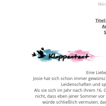
März
Titel
A
Eine Liebe
Josie hat sich schon immer gewünsch
Leidenschaften und sp
Als sie sich im Jahr nach ihrem 16. 
nicht, dass eben jener Sommer vor 
würde schließlich vermuten, das