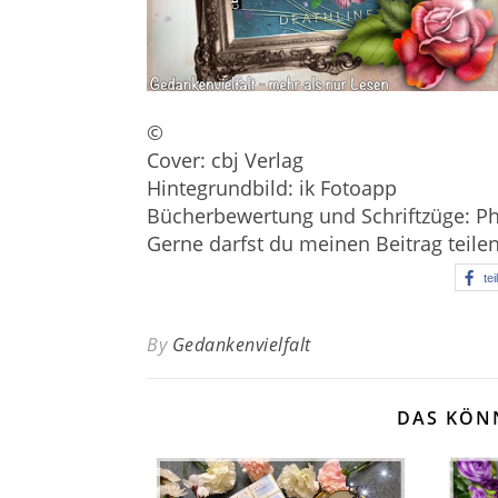
©
Cover: cbj Verlag
Hintegrundbild: ik Fotoapp
Bücherbewertung und Schriftzüge: Ph
Gerne darfst du meinen Beitrag teile
tei
By
Gedankenvielfalt
DAS KÖN