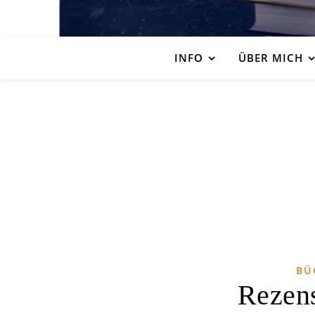
INFO
ÜBER MICH
BÜ
Rezens