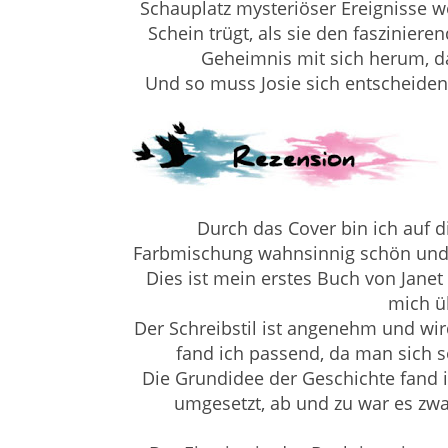
Schauplatz mysteriöser Ereignisse 
Schein trügt, als sie den fasziniere
Geheimnis mit sich herum, da
Und so muss Josie sich entscheiden. 
Durch das Cover bin ich auf 
Farbmischung wahnsinnig schön und a
Dies ist mein erstes Buch von Janet
mich ü
Der Schreibstil ist angenehm und wird
fand ich passend, da man sich s
Die Grundidee der Geschichte fand 
umgesetzt, ab und zu war es zwa