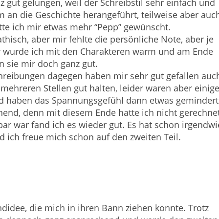
z gut gelungen, weil der Schreibstil sehr einfach und
m an die Geschichte herangeführt, teilweise aber auc
tte ich mir etwas mehr “Pepp” gewünscht.
hisch, aber mir fehlte die persönliche Note, aber je
er wurde ich mit den Charakteren warm und am Ende
n sie mir doch ganz gut.
reibungen dagegen haben mir sehr gut gefallen auc
mehreren Stellen gut halten, leider waren aber einig
d haben das Spannungsgefühl dann etwas gemindert
hend, denn mit diesem Ende hatte ich nicht gerechnet
ar war fand ich es wieder gut. Es hat schon irgendwi
d ich freue mich schon auf den zweiten Teil.
didee, die mich in ihren Bann ziehen konnte. Trotz