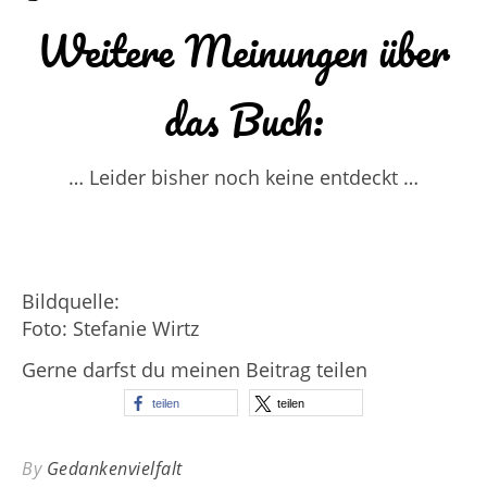
Weitere Meinungen über
das Buch:
… Leider bisher noch keine entdeckt …
Bildquelle:
Foto: Stefanie Wirtz
Gerne darfst du meinen Beitrag teilen
teilen
teilen
By
Gedankenvielfalt