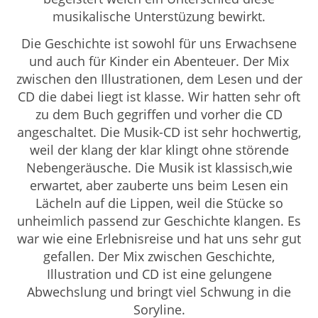
musikalische Unterstüzung bewirkt.
Die Geschichte ist sowohl für uns Erwachsene
und auch für Kinder ein Abenteuer. Der Mix
zwischen den Illustrationen, dem Lesen und der
CD die dabei liegt ist klasse. Wir hatten sehr oft
zu dem Buch gegriffen und vorher die CD
angeschaltet. Die Musik-CD ist sehr hochwertig,
weil der klang der klar klingt ohne störende
Nebengeräusche. Die Musik ist klassisch,wie
erwartet, aber zauberte uns beim Lesen ein
Lächeln auf die Lippen, weil die Stücke so
unheimlich passend zur Geschichte klangen. Es
war wie eine Erlebnisreise und hat uns sehr gut
gefallen. Der Mix zwischen Geschichte,
Illustration und CD ist eine gelungene
Abwechslung und bringt viel Schwung in die
Soryline.