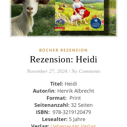
BÜCHER REZENSION
Rezension: Heidi
November 27, 2024
/
No Comments
Titel:
Heidi
Autor/in
: Henrik Albrecht
Format:
Print
Seitenanzahl:
32 Seiten
ISBN:
‎ 978-3219120479
Lesealter:
5 Jahre
Verlag:
Ueberreuter Verlag