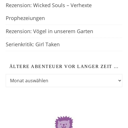
Rezension: Wicked Souls – Verhexte
Prophezeiungen
Rezension: Vögel in unserem Garten
Serienkritik: Girl Taken
ÄLTERE ABENTEUER VOR LANGER ZEIT …
Ältere Abenteuer vor langer Zeit …