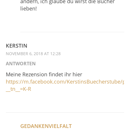
ändern, ich glaube du wirst die Bücher
lieben!
KERSTIN
NOVEMBER 6, 2018 AT 12:28
ANTWORTEN
Meine Rezension findet ihr hier
https://m.facebook.com/KerstinsBuecherstube/po
__tn__=K-R
GEDANKENVIELFALT