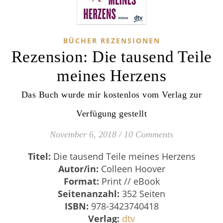
BÜCHER REZENSIONEN
Rezension: Die tausend Teile
meines Herzens
Das Buch wurde mir kostenlos vom Verlag zur
Verfügung gestellt
November 6, 2018
/
10 Comments
Titel:
Die tausend Teile meines Herzens
Autor/in:
Colleen Hoover
Format:
Print // eBook
Seitenanzahl:
352 Seiten
ISBN:
978-3423740418
Verlag:
dtv