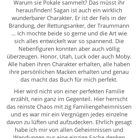
Warum sie Pokale sammelt? Das müsst ihr
herausfinden! Sagan ist auch ein wirklich
wunderbarer Charakter. Er ist der Fels in der
Brandung, der Rettungsanker, der Traummann
… Ich mochte beide so gerne und die Art wie
sich alles entwickelt war so spannend. Die
Nebenfiguren konnten aber auch völlig
überzeugen. Honor, Utah, Luck oder auch Moby.
Alle haben ihren Charakter erhalten, alle haben
ihre persönlichen Macken erhalten und genau
das macht das Buch für mich perfekt.
Hier wird nicht von einer perfekten Familie
erzählt, nein ganz im Gegenteil. Hier herrscht
das reinste Chaos mit zig Familiengeheimnissen
und es war mir ein Vergnügen jedes einzelne
davon zu lüften und aufzudecken. Ehrlich gesagt
habe ich mir von allen Geheimnissen und
Wendungen nur eine einzige Sache denken