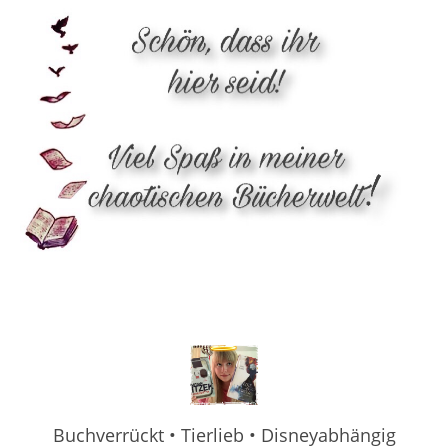
Buchverrückt • Tierlieb • Disneyabhängig