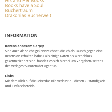
His and Her Books
Books have a Soul
Büchertraum
Drakonias Bücherwelt
INFORMATION
Rezensionsexemplar(e):
Sind auch als solche gekennzeichnet, die ich als Tausch gegen eine
Rezension erhalten habe. Falls einige Daten als Werbeblock
gekennzeichnet sind, handelt es sich hierbei um Vorgaben, seitens
des Verlages/Autoren/der Agentur.
Links:
Mit dem Klick auf die Seite/das Bild verlässt du diesen Zuständigkeit-
und Einflussbereich.