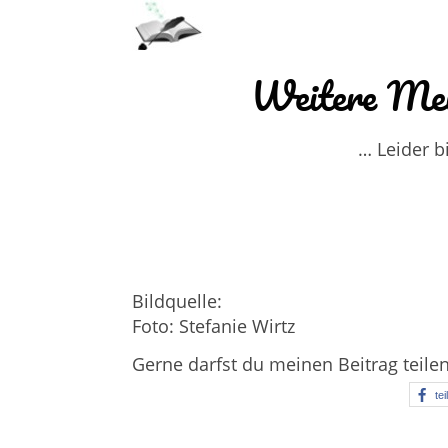
Weitere Mei
… Leider b
Bildquelle:
Foto: Stefanie Wirtz
Gerne darfst du meinen Beitrag teile
tei