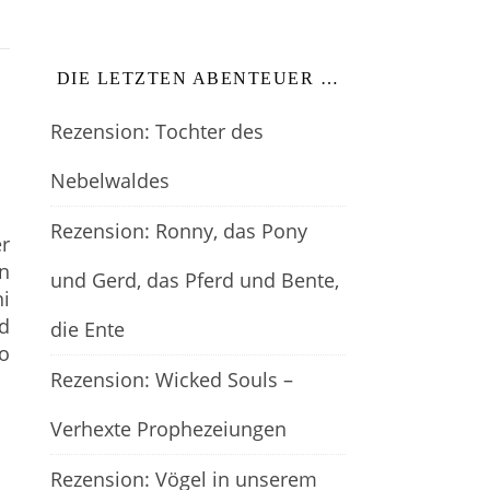
DIE LETZTEN ABENTEUER …
Rezension: Tochter des
Nebelwaldes
Rezension: Ronny, das Pony
er
n
und Gerd, das Pferd und Bente,
ni
rd
die Ente
so
Rezension: Wicked Souls –
Verhexte Prophezeiungen
Rezension: Vögel in unserem