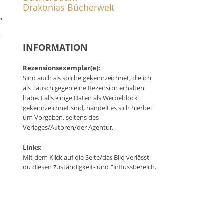
Drakonias Bücherwelt
”
h
INFORMATION
Rezensionsexemplar(e):
Sind auch als solche gekennzeichnet, die ich
als Tausch gegen eine Rezension erhalten
habe. Falls einige Daten als Werbeblock
gekennzeichnet sind, handelt es sich hierbei
um Vorgaben, seitens des
Verlages/Autoren/der Agentur.
Links:
Mit dem Klick auf die Seite/das Bild verlässt
du diesen Zuständigkeit- und Einflussbereich.