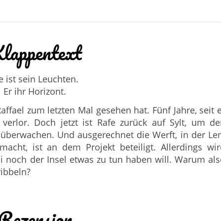
lappentext
e ist sein Leuchten.
Er ihr Horizont.
affael zum letzten Mal gesehen hat. Fünf Jahre, seit 
erlor. Doch jetzt ist Rafe zurück auf Sylt, um de
überwachen. Und ausgerechnet die Werft, in der Le
macht, ist an dem Projekt beteiligt. Allerdings wi
ni noch der Insel etwas zu tun haben will. Warum al
ribbeln?
Rezension