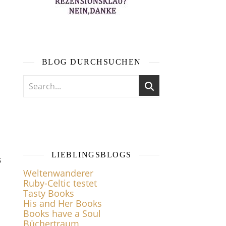
BLOG DURCHSUCHEN
LIEBLINGSBLOGS
s
Weltenwanderer
Ruby-Celtic testet
Tasty Books
His and Her Books
Books have a Soul
Büchertraum