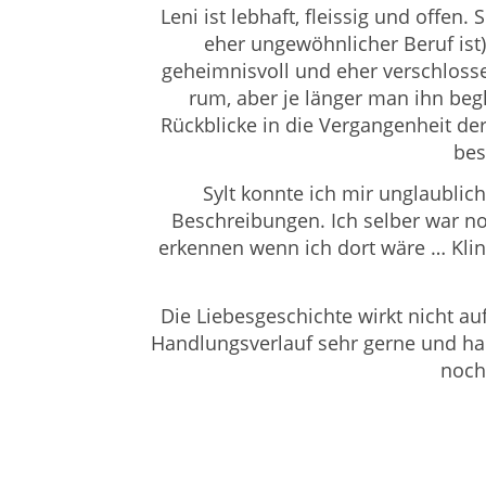
Leni ist lebhaft, fleissig und offen
eher ungewöhnlicher Beruf ist) 
geheimnisvoll und eher verschloss
rum, aber je länger man ihn beg
Rückblicke in die Vergangenheit d
bes
Sylt konnte ich mir unglaublic
Beschreibungen. Ich selber war noc
erkennen wenn ich dort wäre … Klin
Die Liebesgeschichte wirkt nicht auf
Handlungsverlauf sehr gerne und h
noch