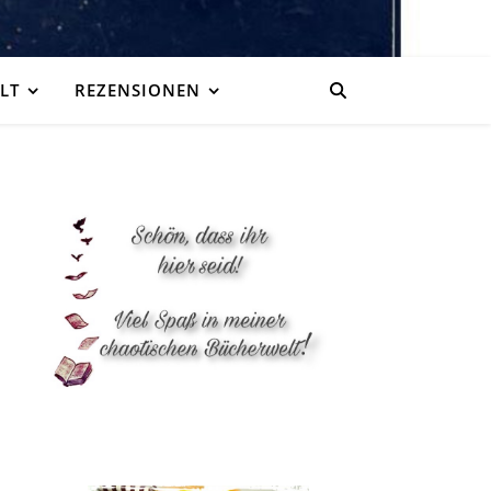
LT
REZENSIONEN