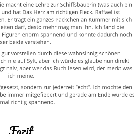
. Sie macht eine Lehre zur Schiffsbauerin (was auch ein
und hat Das Herz am richtigen Fleck. Raffael ist
en. Er trägt ein ganzes Päckchen an Kummer mit sich
leiten darf, desto mehr mag man ihn. Ich fand die
er Figuren enorm spannend und konnte dadurch noch
ser beide verstehen.
h gut vorstellen durch diese wahnsinnig schönen
h nie auf Sylt, aber ich würde es glaube nun direkt
gt naiv, aber wer das Buch lesen wird, der merkt was
ich meine.
gesetzt, sondern zur jederzeit “echt”. Ich mochte den
abe immer mitgefiebert und gerade am Ende wurde e
mal richtig spannend.
Fazit