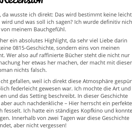
, da wusste ich direkt: Das wird bestimmt keine leich
 wird und was soll ich sagen? Ich wurde definitiv nich
t von meinem Bauchgefühl.
r ein absolutes Highlight, da sehr viel Liebe darin
t keine 0815-Geschichte, sondern eins von meinen
 Wer also auf raffinierte Bücher steht die nicht nur
fmachung her etwas her machen, der macht mit diese
oman nichts falsch.
eicht gefallen, weil ich direkt diese Atmosphäre gespür
lich federleicht gewesen war. Ich mochte die Art und
nen und das Setting beschreibt. In dieser Geschichte
aber auch nachdenkliche – Hier herrscht ein perfekte
 fesselt. Ich hatte ein ständiges Kopfkino und konnt
egen. Innerhalb von zwei Tagen war diese Geschichte
ndet, aber nicht vergessen!