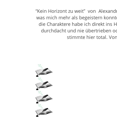
“Kein Horizont zu weit” von
Alexandr
was mich mehr als begeistern konnte
die Charaktere habe ich direkt ins 
durchdacht und nie übertrieben od
stimmte hier total. Von