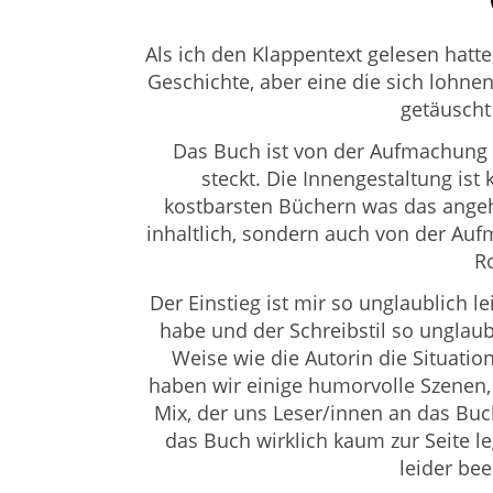
Als ich den Klappentext gelesen hatte
Geschichte, aber eine die sich lohnen
getäusch
Das Buch ist von der Aufmachung he
steckt. Die Innengestaltung is
kostbarsten Büchern was das angeht.
inhaltlich, sondern auch von der Au
R
Der Einstieg ist mir so unglaublich l
habe und der Schreibstil so unglaub
Weise wie die Autorin die Situatio
haben wir einige humorvolle Szenen, 
Mix, der uns Leser/innen an das Buch
das Buch wirklich kaum zur Seite l
leider bee