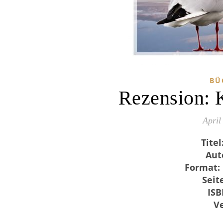
BÜ
Rezension: 
April
Titel
Aut
Format:
Seit
IS
Ve