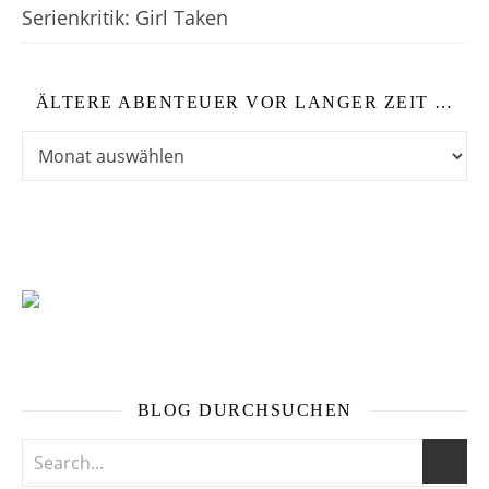
Serienkritik: Girl Taken
ÄLTERE ABENTEUER VOR LANGER ZEIT …
Ältere Abenteuer vor langer Zeit …
BLOG DURCHSUCHEN