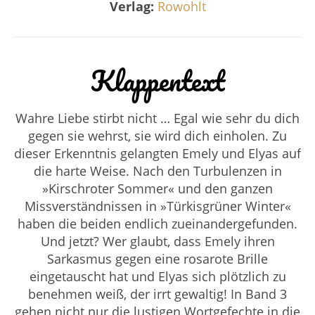
Verlag:
Rowohlt
Klappentext
Wahre Liebe stirbt nicht … Egal wie sehr du dich
gegen sie wehrst, sie wird dich einholen. Zu
dieser Erkenntnis gelangten Emely und Elyas auf
die harte Weise. Nach den Turbulenzen in
»Kirschroter Sommer« und den ganzen
Missverständnissen in »Türkisgrüner Winter«
haben die beiden endlich zueinandergefunden.
Und jetzt? Wer glaubt, dass Emely ihren
Sarkasmus gegen eine rosarote Brille
eingetauscht hat und Elyas sich plötzlich zu
benehmen weiß, der irrt gewaltig! In Band 3
gehen nicht nur die lustigen Wortgefechte in die