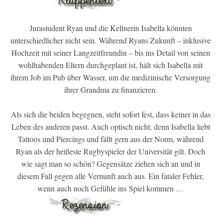
Jurastudent Ryan und die Kellnerin Isabella könnten
unterschiedlicher nicht sein. Während Ryans Zukunft – inklusive
Hochzeit mit seiner Langzeitfreundin – bis ins Detail von seinen
wohlhabenden Eltern durchgeplant ist, hält sich Isabella mit
ihrem Job im Pub über Wasser, um die medizinische Versorgung
ihrer Grandma zu finanzieren.
Als sich die beiden begegnen, steht sofort fest, dass keiner in das
Leben des anderen passt. Auch optisch nicht, denn Isabella liebt
Tattoos und Piercings und fällt gern aus der Norm, während
Ryan als der heißeste Rugbyspieler der Universität gilt. Doch
wie sagt man so schön? Gegensätze ziehen sich an und in
diesem Fall gegen alle Vernunft auch aus. Ein fataler Fehler,
wenn auch noch Gefühle ins Spiel kommen …