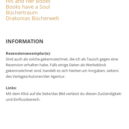
His and Her Books
Books have a Soul
Büchertraum
Drakonias Bücherwelt
INFORMATION
Rezensionsexemplar(e):
Sind auch als solche gekennzeichnet, die ich als Tausch gegen eine
Rezension erhalten habe. Falls einige Daten als Werbeblock
gekennzeichnet sind, handelt es sich hierbei um Vorgaben, seitens
des Verlages/Autoren/der Agentur.
Links:
Mit dem Klick auf die Seite/das Bild verlässt du diesen Zuständigkeit-
und Einflussbereich.