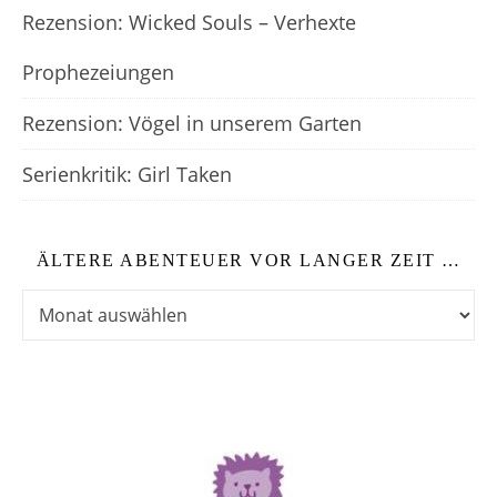
Rezension: Wicked Souls – Verhexte
Prophezeiungen
Rezension: Vögel in unserem Garten
Serienkritik: Girl Taken
ÄLTERE ABENTEUER VOR LANGER ZEIT …
Ältere Abenteuer vor langer Zeit …