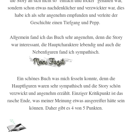
die Story an sich nicht so “einfach und locker” gehalten war,
sondern schon etwas nachdenklicher und verzwickter war, dies
habe ich als sehr angenehm empfunden und verleite der
Geschichte einen Tiefgang und Pepp.
Allgemein fand ich das Buch sehr angenehm, denn die Story
war interessant, die Hauptcharaktere lebendig und auch die
Nebenfiguren fand ich sympathisch.
Ein schönes Buch was mich fesseln konnte, denn die
Hauptfiguren waren sehr sympathisch und die Story schön
verzwickt und angenehm erzählt. Einziger Kritikpunkt ist das
rasche Ende, was meiner Meinung etwas ausgereifter hätte sein
können. Daher gibt es 4 von 5 Punkten.