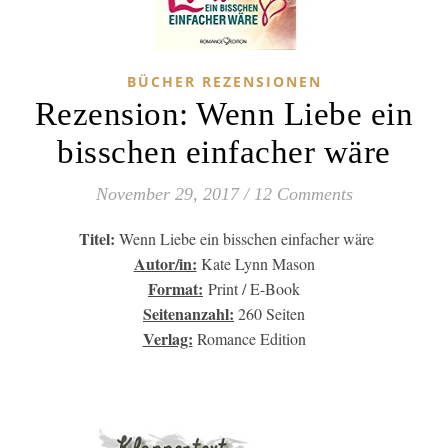
BÜCHER REZENSIONEN
Rezension: Wenn Liebe ein
bisschen einfacher wäre
November 29, 2017
/
12 Comments
Titel:
Wenn Liebe ein bisschen einfacher wäre
Autor/in:
Kate Lynn Mason
Format:
Print / E-Book
Seitenanzahl:
260 Seiten
Verlag:
Romance Edition