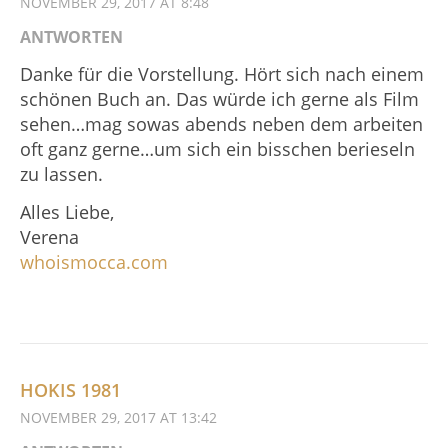
NOVEMBER 29, 2017 AT 8:48
ANTWORTEN
Danke für die Vorstellung. Hört sich nach einem
schönen Buch an. Das würde ich gerne als Film
sehen…mag sowas abends neben dem arbeiten
oft ganz gerne…um sich ein bisschen berieseln
zu lassen.
Alles Liebe,
Verena
whoismocca.com
HOKIS 1981
NOVEMBER 29, 2017 AT 13:42