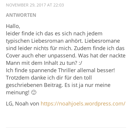
NOVEMBER 29, 2017 AT 22:03
ANTWORTEN
Hallo,
leider finde ich das es sich nach jedem
typischen Liebesroman anhört. Liebesromane
sind leider nichts für mich. Zudem finde ich das
Cover auch eher unpassend. Was hat der nackte
Mann mit dem Inhalt zu tun? :/
Ich finde spannende Thriller allemal besser!
Trotzdem danke ich dir für den toll
geschriebenen Beitrag. Es ist ja nur meine
meinung! 🙂
LG, Noah von
https://noahjoels.wordpress.com/