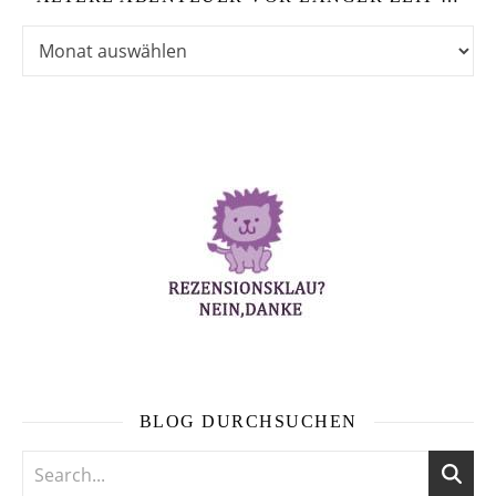
Ältere Abenteuer vor langer Zeit …
BLOG DURCHSUCHEN