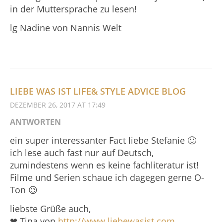
in der Muttersprache zu lesen!
lg Nadine von Nannis Welt
LIEBE WAS IST LIFE& STYLE ADVICE BLOG
DEZEMBER 26, 2017 AT 17:49
ANTWORTEN
ein super interessanter Fact liebe Stefanie 🙂
ich lese auch fast nur auf Deutsch,
zumindestens wenn es keine fachliteratur ist!
Filme und Serien schaue ich dagegen gerne O-
Ton 😉
liebste Grüße auch,
❤ Tina von
http://www.liebewasist.com