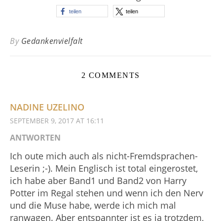
teilen
teilen
By
Gedankenvielfalt
2 COMMENTS
NADINE UZELINO
SEPTEMBER 9, 2017 AT 16:11
ANTWORTEN
Ich oute mich auch als nicht-Fremdsprachen-
Leserin ;-). Mein Englisch ist total eingerostet,
ich habe aber Band1 und Band2 von Harry
Potter im Regal stehen und wenn ich den Nerv
und die Muse habe, werde ich mich mal
ranwagen. Aber entspannter ist es ja trotzdem,