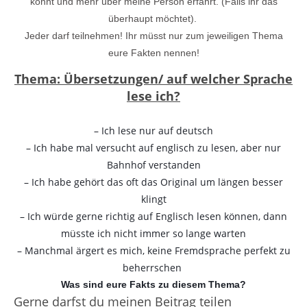
könnt und mehr über meine Person erfahrt. (Falls ihr das
überhaupt möchtet).
Jeder darf teilnehmen! Ihr müsst nur zum jeweiligen Thema
eure Fakten nennen!
Thema: Übersetzungen/ auf welcher Sprache
lese ich?
– Ich lese nur auf deutsch
– Ich habe mal versucht auf englisch zu lesen, aber nur
Bahnhof verstanden
– Ich habe gehört das oft das Original um längen besser
klingt
– Ich würde gerne richtig auf Englisch lesen können, dann
müsste ich nicht immer so lange warten
– Manchmal ärgert es mich, keine Fremdsprache perfekt zu
beherrschen
Was sind eure Fakts zu diesem Thema?
Gerne darfst du meinen Beitrag teilen