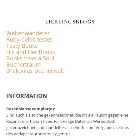
LIEBLINGSBLOGS
Weltenwanderer
Ruby-Celtic testet
Tasty Books
His and Her Books
Books have a Soul
Büchertraum
Drakonias Bücherwelt
INFORMATION
Rezensionsexemplar(e):
Sind auch als solche gekennzeichnet, die ich als Tausch gegen eine
Rezension erhalten habe. Falls einige Daten als Werbeblock
gekennzeichnet sind, handelt es sich hierbei um Vorgaben, seitens
des Verlages/Autoren/der Agentur.