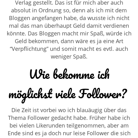
Verlag gestellt. Das ist für mich aber auch
absolut in Ordnung so, denn als ich mit dem
Bloggen angefangen habe, da wusste ich nicht
mal das man überhaupt Geld damit verdienen
könnte. Das Bloggen macht mir Spaß, würde ich
Geld bekommen, dann wäre es ja eine Art
“Verpflichtung” und somit macht es evtl. auch
weniger Spaß.
Wie bekomme ich
möglichst viele Follower?
Die Zeit ist vorbei wo ich blauäugig über das
Thema Follower gedacht habe. Früher habe ich
bei vielen Likerunden teilgenommen, aber am
Ende sind es ja doch nur leise Follower die sich