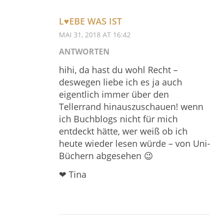
L♥EBE WAS IST
MAI 31, 2018 AT 16:42
ANTWORTEN
hihi, da hast du wohl Recht –
deswegen liebe ich es ja auch
eigentlich immer über den
Tellerrand hinauszuschauen! wenn
ich Buchblogs nicht für mich
entdeckt hätte, wer weiß ob ich
heute wieder lesen würde – von Uni-
Büchern abgesehen 😉
❤ Tina