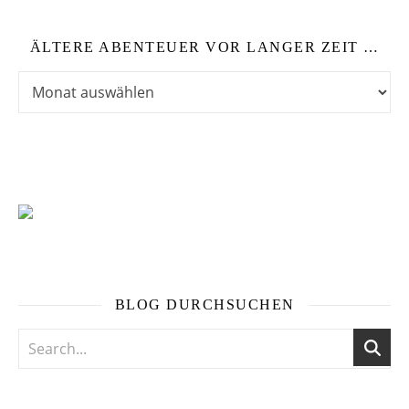
ÄLTERE ABENTEUER VOR LANGER ZEIT …
Ältere Abenteuer vor langer Zeit …
BLOG DURCHSUCHEN