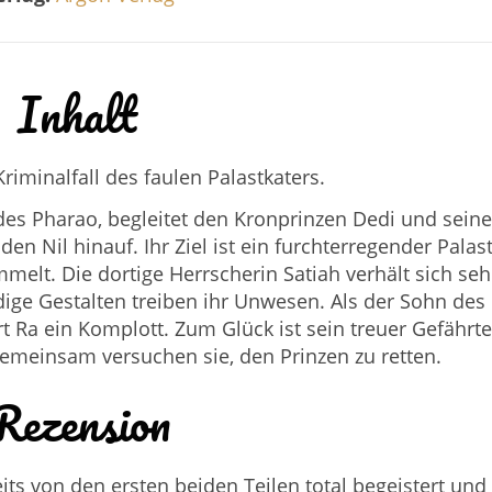
Inhalt
Kriminalfall des faulen Palastkaters.
 des Pharao, begleitet den Kronprinzen Dedi und seine
den Nil hinauf. Ihr Ziel ist ein furchterregender Palast
elt. Die dortige Herrscherin Satiah verhält sich seh
ge Gestalten treiben ihr Unwesen. Als der Sohn des
rt Ra ein Komplott. Zum Glück ist sein treuer Gefährte
 Gemeinsam versuchen sie, den Prinzen zu retten.
Rezension
ts von den ersten beiden Teilen total begeistert und