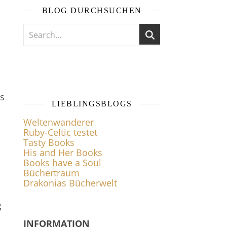
BLOG DURCHSUCHEN
s
LIEBLINGSBLOGS
Weltenwanderer
Ruby-Celtic testet
Tasty Books
His and Her Books
Books have a Soul
Büchertraum
Drakonias Bücherwelt
g
INFORMATION