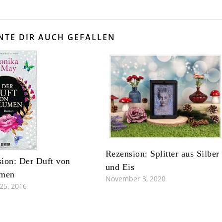
NTE DIR AUCH GEFALLEN
Rezension: Splitter aus Silber
ion: Der Duft von
und Eis
umen
November 3, 2020
25, 2016