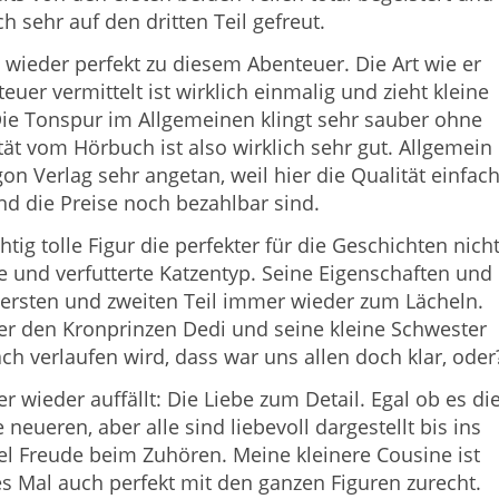
 sehr auf den dritten Teil gefreut.
wieder perfekt zu diesem Abenteuer. Die Art wie er
er vermittelt ist wirklich einmalig und zieht kleine
ie Tonspur im Allgemeinen klingt sehr sauber ohne
ät vom Hörbuch ist also wirklich sehr gut. Allgemein
n Verlag sehr angetan, weil hier die Qualität einfac
d die Preise noch bezahlbar sind.
htig tolle Figur die perfekter für die Geschichten nich
he und verfutterte Katzentyp. Seine Eigenschaften und
ersten und zweiten Teil immer wieder zum Lächeln.
 er den Kronprinzen Dedi und seine kleine Schwester
ch verlaufen wird, dass war uns allen doch klar, oder
ieder auffällt: Die Liebe zum Detail. Egal ob es di
neueren, aber alle sind liebevoll dargestellt bis ins
viel Freude beim Zuhören. Meine kleinere Cousine ist
es Mal auch perfekt mit den ganzen Figuren zurecht.