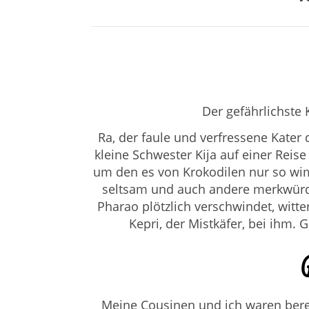
Der gefährlichste 
Ra, der faule und verfressene Kater
kleine Schwester Kija auf einer Reise 
um den es von Krokodilen nur so wimm
seltsam und auch andere merkwürdi
Pharao plötzlich verschwindet, witte
Kepri, der Mistkäfer, bei ihm.
Meine Cousinen und ich waren berei