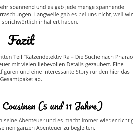
 sehr spannend und es gab jede menge spannende
aschungen. Langweile gab es bei uns nicht, weil wir
 sprichwörtlich inhaliert haben.
Fazit
itten Teil “Katzendetektiv Ra – Die Suche nach Pharao
er mit vielen liebevollen Details gezaubert. Eine
iguren und eine interessante Story runden hier das
Gesamtpaket ab.
 Cousinen (5 und 11 Jahre)
ben seine Abenteuer und es macht immer wieder richti
seinen ganzen Abenteuer zu begleiten.