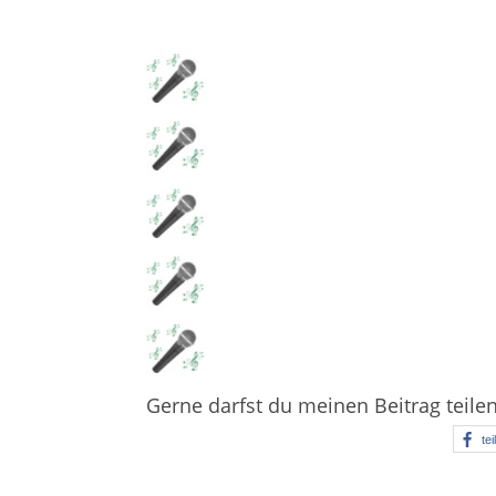
Gerne darfst du meinen Beitrag teile
tei