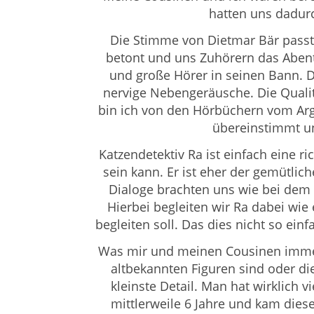
hatten uns dadurch
Die Stimme von Dietmar Bär passt 
betont und uns Zuhörern das Abenteu
und große Hörer in seinen Bann. D
nervige Nebengeräusche. Die Qualit
bin ich von den Hörbüchern vom Argo
übereinstimmt un
Katzendetektiv Ra ist einfach eine ric
sein kann. Er ist eher der gemütlic
Dialoge brachten uns wie bei dem 
Hierbei begleiten wir Ra dabei wie
begleiten soll.
Das dies nicht so einfa
Was mir und meinen Cousinen immer w
altbekannten Figuren sind oder die 
kleinste Detail. Man hat wirklich 
mittlerweile 6 Jahre und kam dies