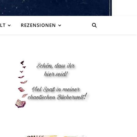
LT
REZENSIONEN