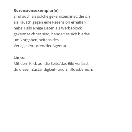
Rezensionsexemplar(e):
Sind auch als solche gekennzeichnet, die ich
als Tausch gegen eine Rezension erhalten
habe. Falls einige Daten als Werbeblock
gekennzeichnet sind, handelt es sich hierbei
um Vorgaben, seitens des
Verlages/Autoren/der Agentur.
Links:
Mit dem Klick auf die Seite/das Bild verlässt
du diesen Zuständigkeit- und Einflussbereich.