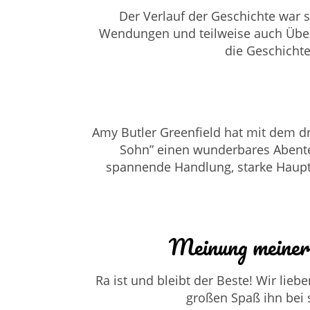
Der Verlauf der Geschichte war
Wendungen und teilweise auch Überr
die Geschichte
Amy Butler Greenfield hat mit dem dr
Sohn” einen wunderbares Abenteu
spannende Handlung, starke Hauptf
Meinung meiner
Ra ist und bleibt der Beste! Wir lie
großen Spaß ihn bei 