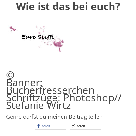
Wie ist das bei euch?
©
Banner:
Bücherfresserchen
Schriftzüge: Photoshop//
Stefanie Wirtz
Gerne darfst du meinen Beitrag teilen
teilen
teilen