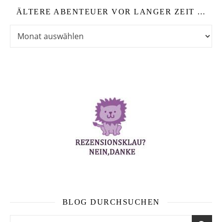
ÄLTERE ABENTEUER VOR LANGER ZEIT …
Ältere Abenteuer vor langer Zeit …
BLOG DURCHSUCHEN