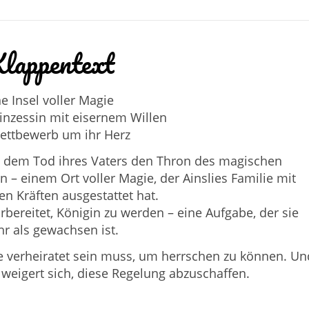
lappentext
ne Insel voller Magie
inzessin mit eisernem Willen
ettbewerb um ihr Herz
ch dem Tod ihres Vaters den Thron des magischen
 – einem Ort voller Magie, der Ainslies Familie mit
n Kräften ausgestattet hat.
rbereitet, Königin zu werden – eine Aufgabe, der sie
r als gewachsen ist.
ie verheiratet sein muss, um herrschen zu können. Un
weigert sich, diese Regelung abzuschaffen.