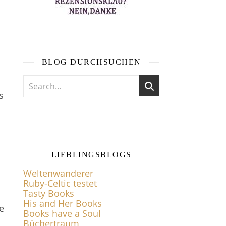
BLOG DURCHSUCHEN
s
LIEBLINGSBLOGS
Weltenwanderer
Ruby-Celtic testet
Tasty Books
His and Her Books
e
Books have a Soul
Büchertraum