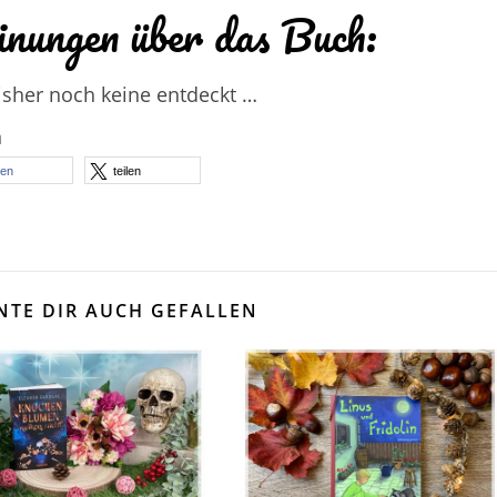
nungen über das Buch:
isher noch keine entdeckt …
n
len
teilen
NTE DIR AUCH GEFALLEN