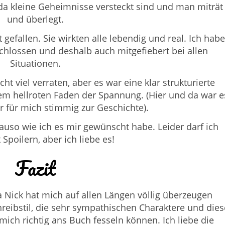
 da kleine Geheimnisse versteckt sind und man miträt
und überlegt.
gefallen. Sie wirkten alle lebendig und real. Ich habe
schlossen und deshalb auch mitgefiebert bei allen
Situationen.
cht viel verraten, aber es war eine klar strukturierte
em hellroten Faden der Spannung. (Hier und da war e
r für mich stimmig zur Geschichte).
auso wie ich es mir gewünscht habe. Leider darf ich
 Spoilern, aber ich liebe es!
Fazit
a Nick hat mich auf allen Längen völlig überzeugen
hreibstil, die sehr sympathischen Charaktere und dies
ch richtig ans Buch fesseln können. Ich liebe die