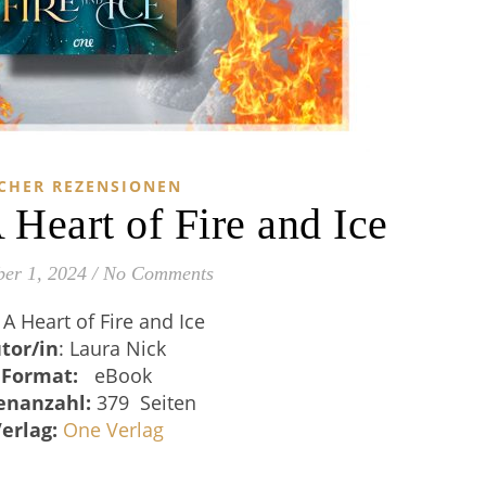
CHER REZENSIONEN
 Heart of Fire and Ice
er 1, 2024
/
No Comments
A Heart of Fire and Ice
tor/in
: Laura Nick
Format:
eBook
enanzahl:
379 Seiten
erlag:
One Verlag