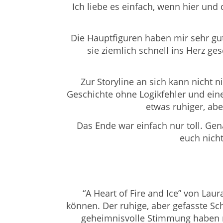
Ich liebe es einfach, wenn hier und
Die Hauptfiguren haben mir sehr gut 
sie ziemlich schnell ins Herz ge
Zur Storyline an sich kann nicht ni
Geschichte ohne Logikfehler und ein
etwas ruhiger, abe
Das Ende war einfach nur toll. Gen
euch nicht
“A Heart of Fire and Ice” von
Laur
können. Der ruhige, aber gefasste Sc
geheimnisvolle Stimmung haben mi