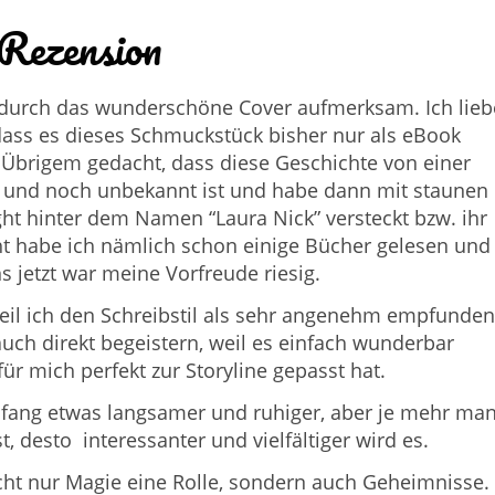
Rezension
 durch das wunderschöne Cover aufmerksam. Ich lieb
 dass es dieses Schmuckstück bisher nur als eBook
m Übrigem gedacht, dass diese Geschichte von einer
 und noch unbekannt ist und habe dann mit staunen
ight hinter dem Namen “Laura Nick” versteckt bzw. ihr
ght habe ich nämlich schon einige Bücher gelesen und
ns jetzt war meine Vorfreude riesig.
, weil ich den Schreibstil als sehr angenehm empfunden
uch direkt begeistern, weil es einfach wunderbar
r mich perfekt zur Storyline gepasst hat.
nfang etwas langsamer und ruhiger, aber je mehr ma
t, desto interessanter und vielfältiger wird es.
icht nur Magie eine Rolle, sondern auch Geheimnisse.