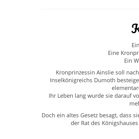
K
Ei
Eine Kronpr
Ein W
Kronprinzessin Ainslie soll na
Inselkönigreichs Dumoth besteigen
elementare
Ihr Leben lang wurde sie darauf vo
meh
Doch ein altes Gesetz besagt, dass s
der Rat des Königshauses 