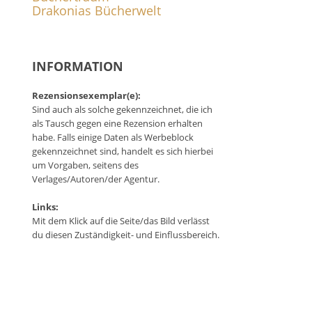
Drakonias Bücherwelt
INFORMATION
Rezensionsexemplar(e):
Sind auch als solche gekennzeichnet, die ich
als Tausch gegen eine Rezension erhalten
habe. Falls einige Daten als Werbeblock
gekennzeichnet sind, handelt es sich hierbei
um Vorgaben, seitens des
Verlages/Autoren/der Agentur.
Links:
Mit dem Klick auf die Seite/das Bild verlässt
du diesen Zuständigkeit- und Einflussbereich.