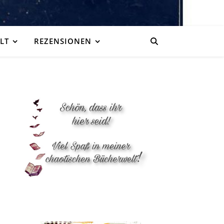
LT
REZENSIONEN