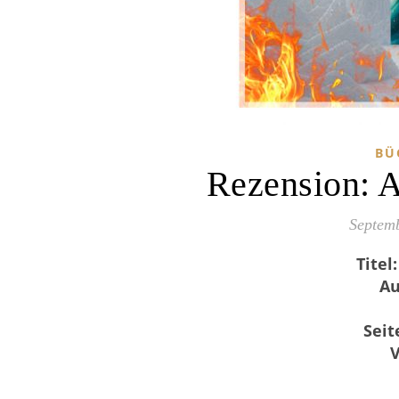
BÜ
Rezension: A
Septemb
Titel:
Au
Seit
V