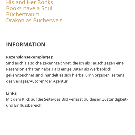
His and Her Books
Books have a Soul
Büchertraum
Drakonias Bücherwelt
INFORMATION
Rezensionsexemplar(e):
Sind auch als solche gekennzeichnet, die ich als Tausch gegen eine
Rezension erhalten habe. Falls einige Daten als Werbeblock
gekennzeichnet sind, handelt es sich hierbei um Vorgaben, seitens
des Verlages/Autoren/der Agentur.
Links:
Mit dem Klick auf die Seite/das Bild verlässt du diesen Zuständigkeit-
und Einflussbereich.