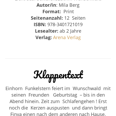
Autor/in
: Mila Berg
Format:
Print
Seitenanzahl:
12 Seiten
ISBN:
978-3401721019
Lesealter:
ab 2 Jahre
Verlag:
Arena Verlag
Klappentext
Einhorn
Funkelstern feiert im
Wunschwald
mit
seinen
Freunden
Geburtstag
– bis in den
Abend hinein. Zeit zum
Schlafengehen
! Erst
noch die
Kerzen auspusten
und dann bringt
Finya einen nach dem anderen nach Hause.