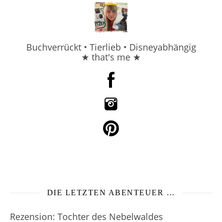
Buchverrückt • Tierlieb • Disneyabhängig
★ that's me ★
DIE LETZTEN ABENTEUER …
Rezension: Tochter des Nebelwaldes