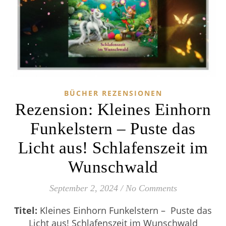
BÜCHER REZENSIONEN
Rezension: Kleines Einhorn
Funkelstern – Puste das
Licht aus! Schlafenszeit im
Wunschwald
September 2, 2024
/
No Comments
Titel:
Kleines Einhorn Funkelstern – Puste das
Licht aus! Schlafenszeit im Wunschwald