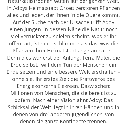
Naturkatastrophen wüten auf der ganzen Welt.
In Addys Heimatstadt Orsett zerstören Pflanzen
alles und jeden, der ihnen in die Quere kommt.
Auf der Suche nach der Ursache trifft Addy
einen Jungen, in dessen Nähe die Natur noch
viel verrückter zu spielen scheint. Was er ihr
offenbart, ist noch schlimmer als das, was die
Pflanzen ihrer Heimatstadt angetan haben.
Denn dies war erst der Anfang. Terra Mater, die
Erde selbst, will dem Tun der Menschen ein
Ende setzen und eine bessere Welt erschaffen –
ohne sie. Ihr erstes Ziel: die Kraftwerke des
Energiekonzerns Elekreen. Dazwischen:
Millionen von Menschen, die sie bereit ist zu
opfern. Nach einer Vision ahnt Addy: Das
Schicksal der Welt liegt in ihren Händen und in
denen von drei anderen Jugendlichen, von
denen sie ganze Kontinente trennen.