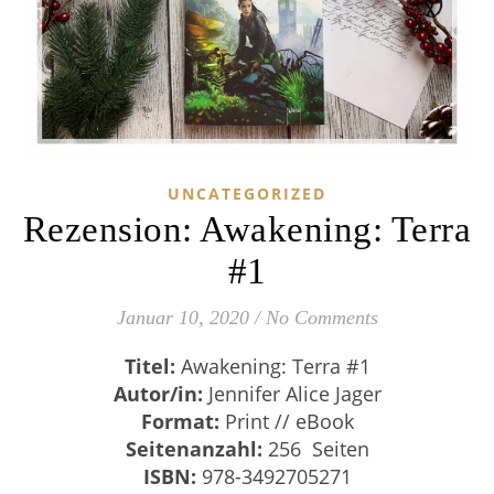
UNCATEGORIZED
Rezension: Awakening: Terra
#1
Januar 10, 2020
/
No Comments
Titel:
Awakening: Terra #1
Autor/in:
Jennifer Alice Jager
Format:
Print // eBook
Seitenanzahl:
256 Seiten
ISBN:
978-3492705271