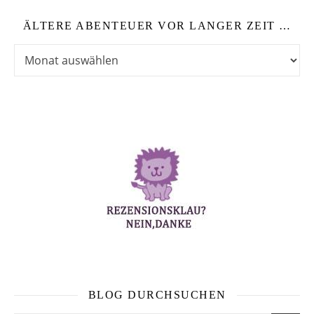
ÄLTERE ABENTEUER VOR LANGER ZEIT …
Ältere Abenteuer vor langer Zeit …
BLOG DURCHSUCHEN