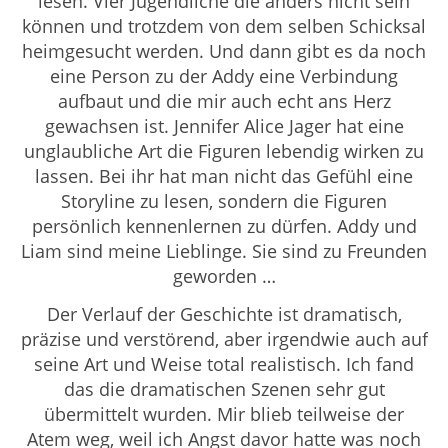
lesen. Vier Jugendliche die anders nicht sein
können und trotzdem von dem selben Schicksal
heimgesucht werden. Und dann gibt es da noch
eine Person zu der Addy eine Verbindung
aufbaut und die mir auch echt ans Herz
gewachsen ist. Jennifer Alice Jager hat eine
unglaubliche Art die Figuren lebendig wirken zu
lassen. Bei ihr hat man nicht das Gefühl eine
Storyline zu lesen, sondern die Figuren
persönlich kennenlernen zu dürfen. Addy und
Liam sind meine Lieblinge. Sie sind zu Freunden
geworden …
Der Verlauf der Geschichte ist dramatisch,
präzise und verstörend, aber irgendwie auch auf
seine Art und Weise total realistisch. Ich fand
das die dramatischen Szenen sehr gut
übermittelt wurden. Mir blieb teilweise der
Atem weg, weil ich Angst davor hatte was noch