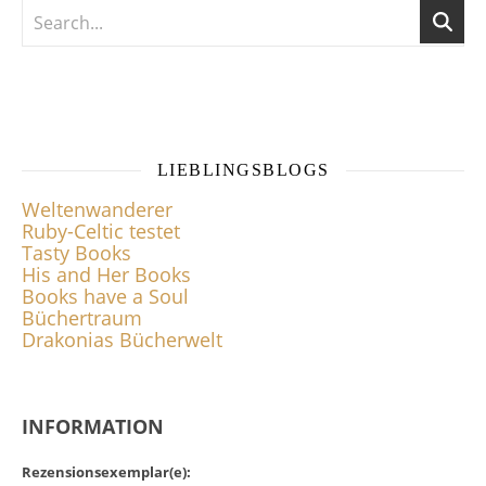
LIEBLINGSBLOGS
Weltenwanderer
Ruby-Celtic testet
Tasty Books
His and Her Books
Books have a Soul
Büchertraum
Drakonias Bücherwelt
INFORMATION
Rezensionsexemplar(e):