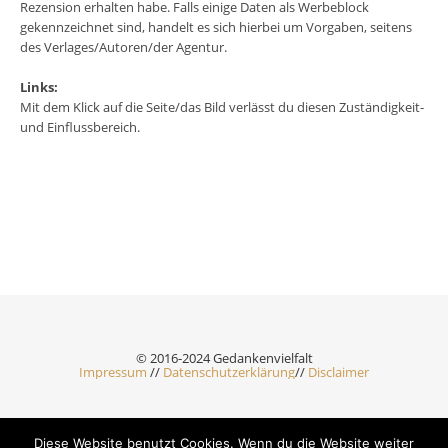
Rezension erhalten habe. Falls einige Daten als Werbeblock
gekennzeichnet sind, handelt es sich hierbei um Vorgaben, seitens
des Verlages/Autoren/der Agentur.
Links:
Mit dem Klick auf die Seite/das Bild verlässt du diesen Zuständigkeit-
und Einflussbereich.
© 2016-2024 Gedankenvielfalt
Impressum
//
Datenschutzerklärung
//
Disclaimer
Diese Website benutzt Cookies. Wenn du die Website weiter