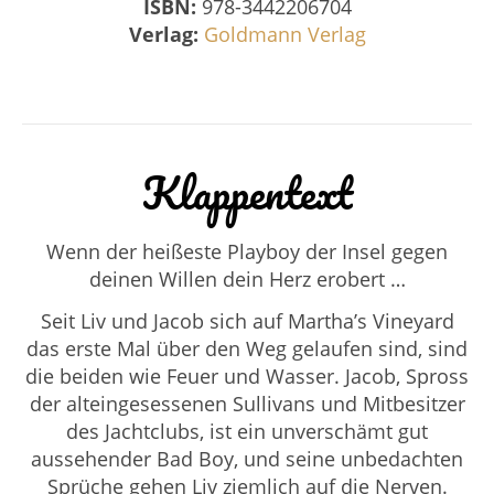
ISBN:
978-3442206704
Verlag:
Goldmann Verlag
Klappentext
Wenn der heißeste Playboy der Insel gegen
deinen Willen dein Herz erobert …
Seit Liv und Jacob sich auf Martha’s Vineyard
das erste Mal über den Weg gelaufen sind, sind
die beiden wie Feuer und Wasser. Jacob, Spross
der alteingesessenen Sullivans und Mitbesitzer
des Jachtclubs, ist ein unverschämt gut
aussehender Bad Boy, und seine unbedachten
Sprüche gehen Liv ziemlich auf die Nerven.