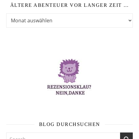
ÄLTERE ABENTEUER VOR LANGER ZEIT …
Ältere Abenteuer vor langer Zeit …
BLOG DURCHSUCHEN