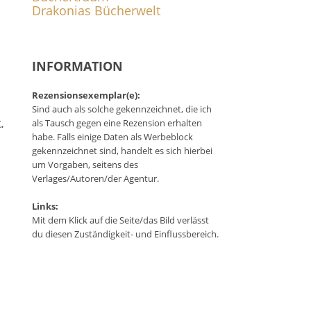
Drakonias Bücherwelt
INFORMATION
Rezensionsexemplar(e):
Sind auch als solche gekennzeichnet, die ich
.
als Tausch gegen eine Rezension erhalten
habe. Falls einige Daten als Werbeblock
gekennzeichnet sind, handelt es sich hierbei
um Vorgaben, seitens des
Verlages/Autoren/der Agentur.
Links:
Mit dem Klick auf die Seite/das Bild verlässt
du diesen Zuständigkeit- und Einflussbereich.