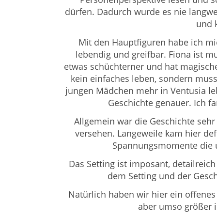
dürfen. Dadurch wurde es nie langw
und 
Mit den Hauptfiguren habe ich mi
lebendig und greifbar. Fiona ist m
etwas schüchterner und hat magische K
kein einfaches leben, sondern muss 
jungen Mädchen mehr in
Ventusia
le
Geschichte genauer. Ich fa
Allgemein war die Geschichte sehr
versehen. Langeweile kam hier def
Spannungsmomente die un
Das Setting ist imposant, detailrei
dem Setting und der Geschi
Natürlich haben wir hier ein offenes
aber umso größer is