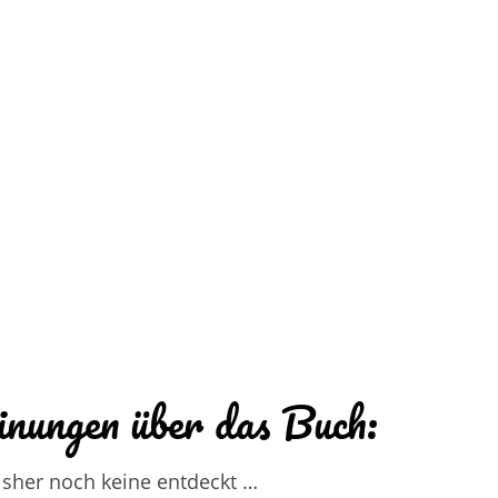
nungen über das Buch:
isher noch keine entdeckt …