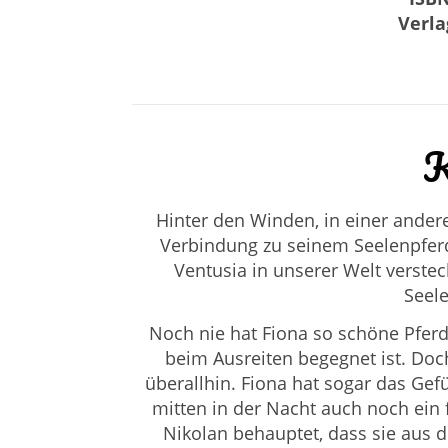
Verla
K
Hinter den Winden, in einer andere
Verbindung zu seinem Seelenpferd
Ventusia in unserer Welt verstec
Seel
Noch nie hat Fiona so schöne Pfer
beim Ausreiten begegnet ist. Doch
überallhin. Fiona hat sogar das Gef
mitten in der Nacht auch noch ein
Nikolan behauptet, dass sie aus