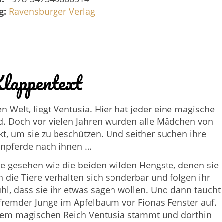
g:
Ravensburger Verlag
lappentext
n Welt, liegt Ventusia. Hier hat jeder eine magische
. Doch vor vielen Jahren wurden alle Mädchen von
kt, um sie zu beschützen. Und seither suchen ihre
enpferde nach ihnen …
de gesehen wie die beiden wilden Hengste, denen sie
 die Tiere verhalten sich sonderbar und folgen ihr
ühl, dass sie ihr etwas sagen wollen. Und dann taucht
 fremder Junge im Apfelbaum vor Fionas Fenster auf.
 dem magischen Reich Ventusia stammt und dorthin