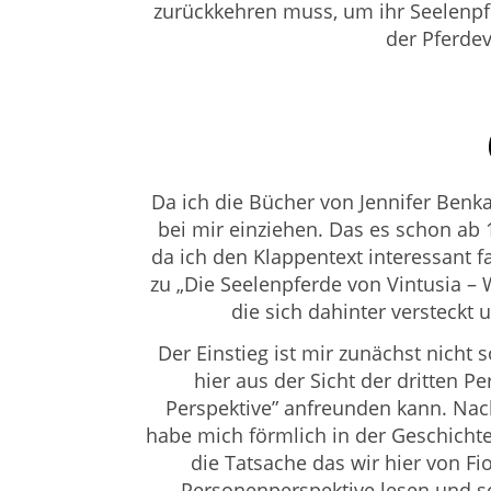
zurückkehren muss, um ihr Seelenpf
der Pferdev
Da ich die Bücher von Jennifer Benk
bei mir einziehen. Das es schon ab
da ich den Klappentext interessant f
zu
„Die Seelenpferde von Vintusia –
die sich dahinter versteckt 
Der Einstieg ist mir zunächst nicht 
hier aus der Sicht der dritten P
Perspektive” anfreunden kann. Nac
habe mich förmlich in der Geschicht
die Tatsache das wir hier
von Fio
Personenperspektive lesen und s