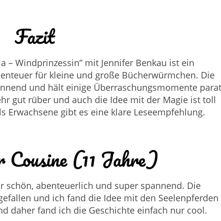
Fazit
a – Windprinzessin” mit Jennifer Benkau ist ein
enteuer für kleine und große Bücherwürmchen. Die
spannend und hält einige Überraschungsmomente parat
r gut rüber und auch die Idee mit der Magie ist toll
ls Erwachsene gibt es eine klare Leseempfehlung.
r Cousine (11 Jahre)
hr schön, abenteuerlich und super spannend. Die
gefallen und ich fand die Idee mit den Seelenpferden
und daher fand ich die Geschichte einfach nur cool.