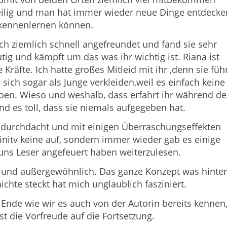
eilig und man hat immer wieder neue Dinge entdecke
kennenlernen können.
ch ziemlich schnell angefreundet und fand sie sehr
utig und kämpft um das was ihr wichtig ist.
Riana
ist
räfte. Ich hatte großes Mitleid mit ihr ,denn sie füh
sich sogar als Junge verkleiden,weil es einfach keine
ben. Wieso und weshalb, dass erfahrt ihr während de
nd es toll, dass sie niemals aufgegeben hat.
 durchdacht und mit einigen Überraschungseffekten
initv keine auf, sondern immer wieder gab es einige
s Leser angefeuert haben weiterzulesen.
ch und außergewöhnlich. Das ganze Konzept was hinter
chte steckt hat mich unglaublich fasziniert.
 Ende wie wir es auch von der Autorin bereits kennen
t die Vorfreude auf die Fortsetzung.