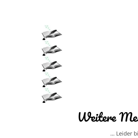
Weitere Mei
… Leider b