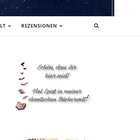
LT
REZENSIONEN