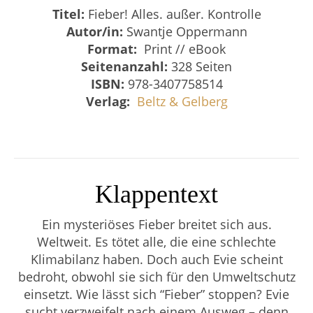
Titel:
Fieber! Alles. außer. Kontrolle
Autor/in:
Swantje Oppermann
Format:
Print // eBook
Seitenanzahl:
328 Seiten
ISBN:
978-3407758514
Verlag:
Beltz & Gelberg
Klappentext
Ein mysteriöses Fieber breitet sich aus.
Weltweit. Es tötet alle, die eine schlechte
Klimabilanz haben. Doch auch Evie scheint
bedroht, obwohl sie sich für den Umweltschutz
einsetzt. Wie lässt sich “Fieber” stoppen? Evie
sucht verzweifelt nach einem Ausweg – denn