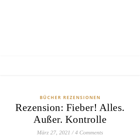
BÜCHER REZENSIONEN
Rezension: Fieber! Alles.
Außer. Kontrolle
März 27, 2021
/
4 Comments