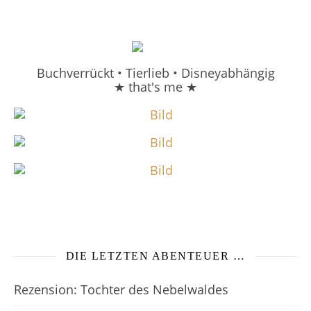
Buchverrückt • Tierlieb • Disneyabhängig
★ that's me ★
DIE LETZTEN ABENTEUER …
Rezension: Tochter des Nebelwaldes