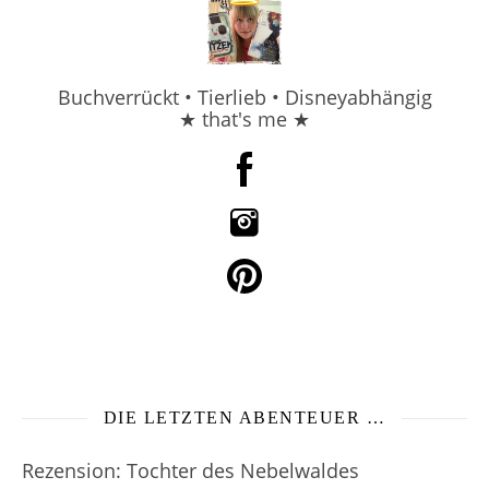
Buchverrückt • Tierlieb • Disneyabhängig
★ that's me ★
DIE LETZTEN ABENTEUER …
Rezension: Tochter des Nebelwaldes