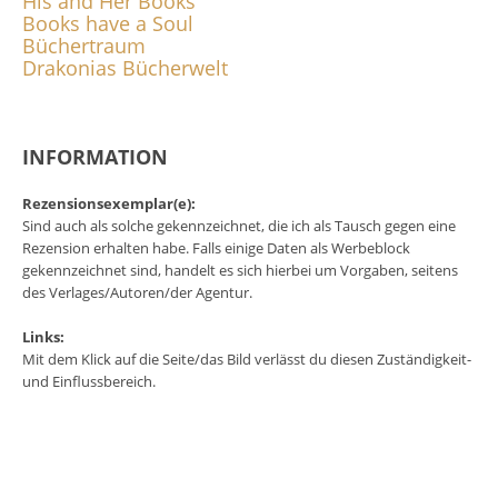
His and Her Books
Books have a Soul
Büchertraum
Drakonias Bücherwelt
INFORMATION
Rezensionsexemplar(e):
Sind auch als solche gekennzeichnet, die ich als Tausch gegen eine
Rezension erhalten habe. Falls einige Daten als Werbeblock
gekennzeichnet sind, handelt es sich hierbei um Vorgaben, seitens
des Verlages/Autoren/der Agentur.
Links:
Mit dem Klick auf die Seite/das Bild verlässt du diesen Zuständigkeit-
und Einflussbereich.