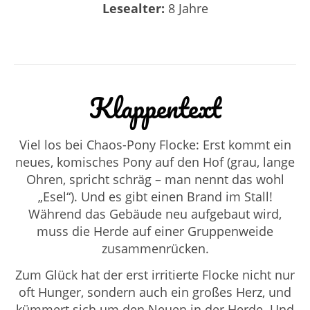
Lesealter:
8 Jahre
Klappentext
Viel los bei Chaos-Pony Flocke: Erst kommt ein
neues, komisches Pony auf den Hof (grau, lange
Ohren, spricht schräg – man nennt das wohl
„Esel“). Und es gibt einen Brand im Stall!
Während das Gebäude neu aufgebaut wird,
muss die Herde auf einer Gruppenweide
zusammenrücken.
Zum Glück hat der erst irritierte Flocke nicht nur
oft Hunger, sondern auch ein großes Herz, und
kümmert sich um den Neuen in der Herde. Und