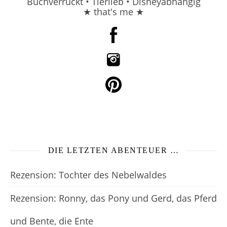
Buchverrückt • Tierlieb • Disneyabhängig
★ that's me ★
DIE LETZTEN ABENTEUER …
Rezension: Tochter des Nebelwaldes
Rezension: Ronny, das Pony und Gerd, das Pferd
und Bente, die Ente