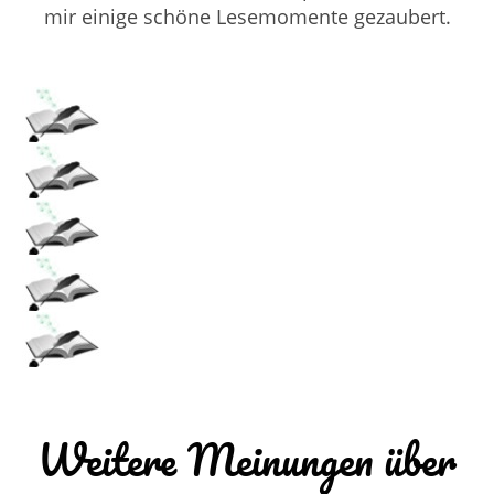
mir einige schöne Lesemomente gezaubert.
Weitere Meinungen über