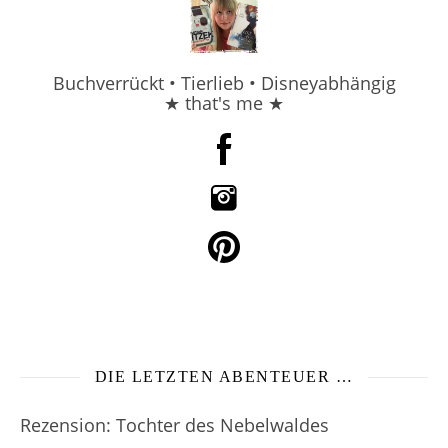
Buchverrückt • Tierlieb • Disneyabhängig
★ that's me ★
DIE LETZTEN ABENTEUER …
Rezension: Tochter des Nebelwaldes