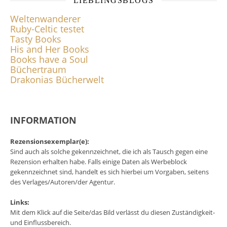
LIEBLINGSBLOGS
Weltenwanderer
Ruby-Celtic testet
Tasty Books
His and Her Books
Books have a Soul
Büchertraum
Drakonias Bücherwelt
INFORMATION
Rezensionsexemplar(e):
Sind auch als solche gekennzeichnet, die ich als Tausch gegen eine
Rezension erhalten habe. Falls einige Daten als Werbeblock
gekennzeichnet sind, handelt es sich hierbei um Vorgaben, seitens
des Verlages/Autoren/der Agentur.
Links:
Mit dem Klick auf die Seite/das Bild verlässt du diesen Zuständigkeit-
und Einflussbereich.