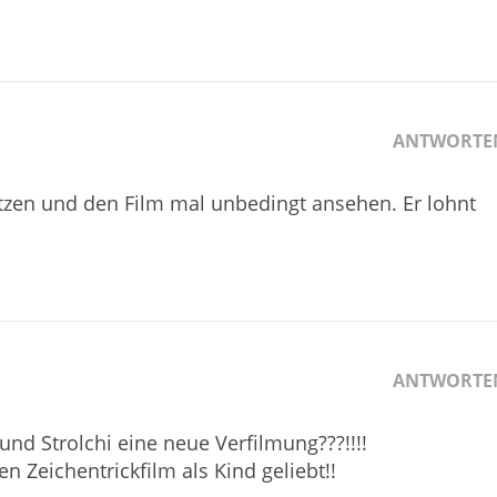
ANTWORTE
tzen und den Film mal unbedingt ansehen. Er lohnt
ANTWORTE
und Strolchi eine neue Verfilmung???!!!!
 Zeichentrickfilm als Kind geliebt!!