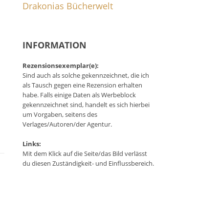
Drakonias Bücherwelt
INFORMATION
Rezensionsexemplar(e):
Sind auch als solche gekennzeichnet, die ich
als Tausch gegen eine Rezension erhalten
habe. Falls einige Daten als Werbeblock
gekennzeichnet sind, handelt es sich hierbei
um Vorgaben, seitens des
Verlages/Autoren/der Agentur.
Links:
Mit dem Klick auf die Seite/das Bild verlässt
du diesen Zuständigkeit- und Einflussbereich.