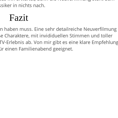
ssiker in nichts nach.
Fazit
en haben muss. Eine sehr detailreiche Neuverfilmung
 Charaktere, mit invididuellen Stimmen und toller
-Erlebnis ab. Von mir gibt es eine klare Empfehlun
für einen Familienabend geeignet.