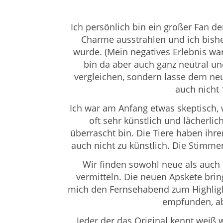
Ich persönlich bin ein großer Fan d
Charme ausstrahlen und ich bishe
wurde. (Mein negatives Erlebnis wa
bin da aber auch ganz neutral un
vergleichen, sondern lasse dem neue
auch nicht
Ich war am Anfang etwas skeptisch, 
oft sehr künstlich und lächerlic
überrascht bin. Die Tiere haben ih
auch nicht zu künstlich. Die Stimm
Wir finden sowohl neue als auch 
vermitteln. Die neuen Apskete bri
mich den Fernsehabend zum Highligh
empfunden, ab
Jeder der das Original kennt weiß