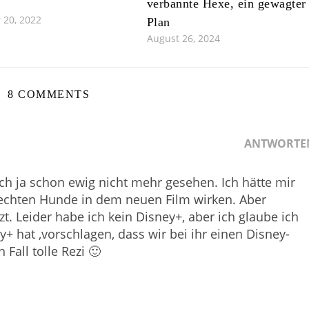
verbannte Hexe, ein gewagter
 20, 2022
Plan
August 26, 2024
8 COMMENTS
ANTWORTE
ich ja schon ewig nicht mehr gesehen. Ich hätte mir
echten Hunde in dem neuen Film wirken. Aber
. Leider habe ich kein Disney+, aber ich glaube ich
+ hat ,vorschlagen, dass wir bei ihr einen Disney-
all tolle Rezi 🙂