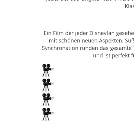
Kla
Ein Film der jeder Disneyfan geseh
mit schönen neuen Aspekten. Süße
Synchronation runden das gesamte TV
und ist perfekt 