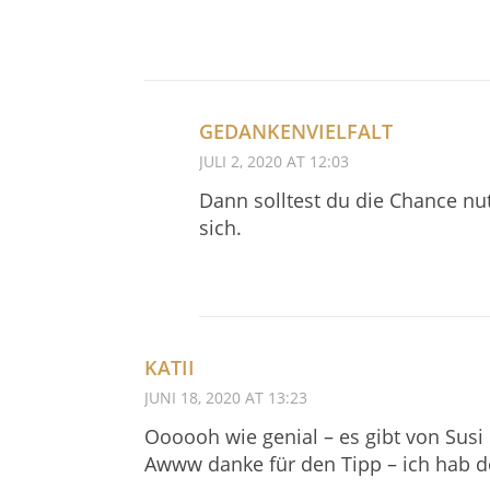
GEDANKENVIELFALT
JULI 2, 2020 AT 12:03
Dann solltest du die Chance nu
sich.
KATII
JUNI 18, 2020 AT 13:23
Oooooh wie genial – es gibt von Susi 
Awww danke für den Tipp – ich hab den