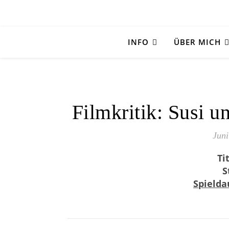
INFO
ÜBER MICH
Filmkritik: Susi u
Juni
Tit
S
Spielda