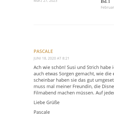
März 27, 2023
Bd.1
Februar
PASCALE
JUNI 18, 2020 AT 8:21
Ach wie schön! Susi und Strich habe 
auch etwas Sorgen gemacht, wie die 
scheinbar haben sie das gut umgesetzt
muss mal meiner Freundin, die Disney
Filmabend machen müssen. Auf jeden F
Liebe Grüße
Pascale