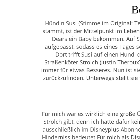
B
Hündin Susi (Stimme im Original: T
stammt, ist der Mittelpunkt im Leben 
Dears ein Baby bekommen. Auf S
aufgepasst, sodass es eines Tages s
Dort trifft Susi auf einen Hund,
Straßenköter Strolch (Justin Theroux
immer für etwas Besseres. Nun ist si
zurückzufinden. Unterwegs stellt sie 
Für mich war es wirklich eine große
Strolch gibt, denn ich hatte dafür k
ausschließlich im Disneyplus Abonne
Hinderniss bedeutet.Für mich als Disn