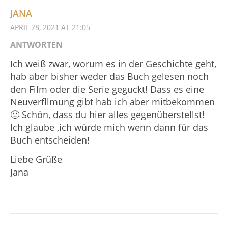
JANA
APRIL 28, 2021 AT 21:05
ANTWORTEN
Ich weiß zwar, worum es in der Geschichte geht,
hab aber bisher weder das Buch gelesen noch
den Film oder die Serie geguckt! Dass es eine
Neuverfllmung gibt hab ich aber mitbekommen
🙂 Schön, dass du hier alles gegenüberstellst!
Ich glaube ,ich würde mich wenn dann für das
Buch entscheiden!
Liebe Grüße
Jana