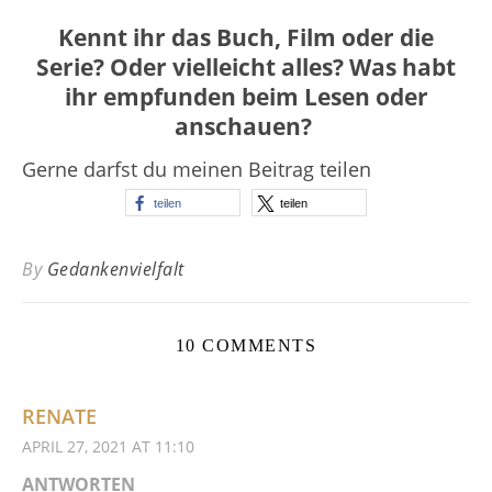
Kennt ihr das Buch, Film oder die
Serie? Oder vielleicht alles? Was habt
ihr empfunden beim Lesen oder
anschauen?
Gerne darfst du meinen Beitrag teilen
teilen
teilen
By
Gedankenvielfalt
10 COMMENTS
RENATE
APRIL 27, 2021 AT 11:10
ANTWORTEN