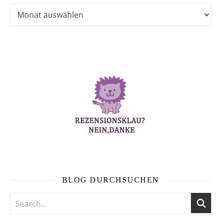
Ältere Abenteuer vor langer Zeit …
BLOG DURCHSUCHEN