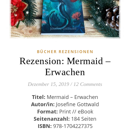
BÜCHER REZENSIONEN
Rezension: Mermaid –
Erwachen
Dezember 15, 2019
/
12 Comments
Titel:
Mermaid – Erwachen
Autor/in:
Josefine Gottwald
Format:
Print // eBook
Seitenanzahl:
184 Seiten
ISBN:
978-1704227375