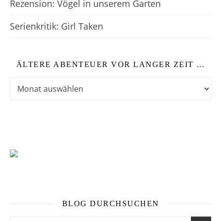
Rezension: Vögel in unserem Garten
Serienkritik: Girl Taken
ÄLTERE ABENTEUER VOR LANGER ZEIT …
Ältere Abenteuer vor langer Zeit …
BLOG DURCHSUCHEN