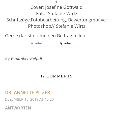
©
Cover: Josefine Gottwald
Foto: Stefanie Wirtz
Schriftzüge,Fotobearbeitung, Bewertungmotive:
Photoshop// Stefanie Wirtz
Gerne darfst du meinen Beitrag teilen
teilen
teilen
By
Gedankenvielfalt
12 COMMENTS
DR. ANNETTE PITZER
DEZEMBER 15, 2019 AT 13:20
ANTWORTEN