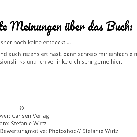
te Meinungen über das Buch:
isher noch keine entdeckt …
d auch rezensiert hast, dann schreib mir einfach ei
nslinks und ich verlinke dich sehr gerne hier.
©
ver: Carlsen Verlag
oto: Stefanie Wirtz
, Bewertungmotive: Photoshop// Stefanie Wirtz