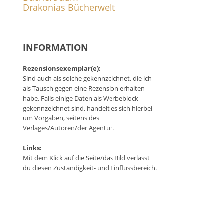
Drakonias Bücherwelt
INFORMATION
Rezensionsexemplar(e):
Sind auch als solche gekennzeichnet, die ich
n
als Tausch gegen eine Rezension erhalten
habe. Falls einige Daten als Werbeblock
gekennzeichnet sind, handelt es sich hierbei
um Vorgaben, seitens des
Verlages/Autoren/der Agentur.
Links:
Mit dem Klick auf die Seite/das Bild verlässt
du diesen Zuständigkeit- und Einflussbereich.