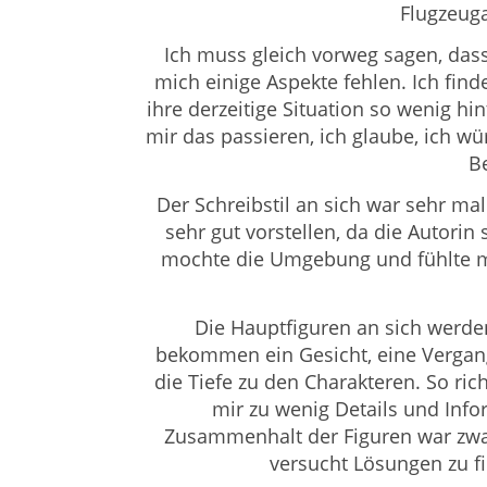
Flugzeug
Ich muss gleich vorweg sagen, dass 
mich einige Aspekte fehlen. Ich fin
ihre derzeitige Situation so wenig h
mir das passieren, ich glaube, ich wü
B
Der Schreibstil an sich war sehr ma
sehr gut vorstellen, da die Autorin
mochte die Umgebung und fühlte mi
Die Hauptfiguren an sich werden 
bekommen ein Gesicht, eine Vergange
die Tiefe zu den Charakteren. So ric
mir zu wenig Details und Info
Zusammenhalt der Figuren war zwar
versucht Lösungen zu fi