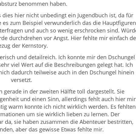
absturz benommen haben.
dies hier nicht unbedingt ein Jugendbuch ist, da für
de es zum Beispiel verwunderlich das die Hauptfiguren
interfragen und auch so wenig erschrocken sind. Würd
rde durchdrehen vor Angst. Hier fehlte mir einfach de
ezug der Kernstory.
lerisch und detailreich. Ich konnte mir den Dschungel
 sehr viel Wert auf die Beschreibungen gelegt hat. Ich
ch dadurch teilweise auch in den Dschungel hinein
versetzt.
gerade in der zweiten Hälfte toll dargestellt. Sie
nheit und einen Sinn, allerdings fehlt auch hier mir
htig warm konnte ich nicht wirklich werden. Es fehlten
rmationen um sie wirklich lieben zu lernen. Der
 da, sie haben zusammen die Abenteuer bestritten,
nden, aber das gewisse Etwas fehlte mir.