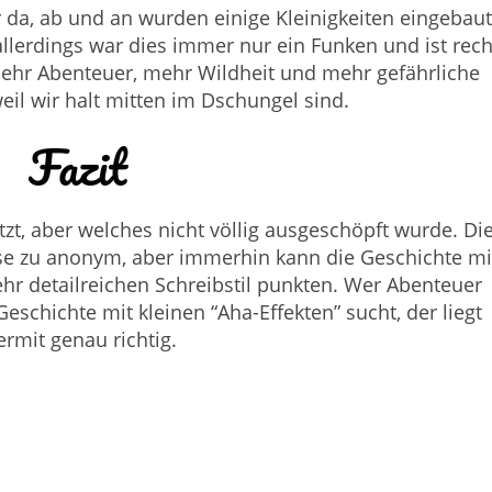
da, ab und an wurden einige Kleinigkeiten eingebaut
llerdings war dies immer nur ein Funken und ist rech
 mehr Abenteuer, mehr Wildheit und mehr gefährliche
il wir halt mitten im Dschungel sind.
Fazit
tzt, aber welches nicht völlig ausgeschöpft wurde. Di
ise zu anonym, aber immerhin kann die Geschichte mi
ehr detailreichen Schreibstil punkten. Wer Abenteuer
 Geschichte mit kleinen “Aha-Effekten” sucht, der liegt
ermit genau richtig.