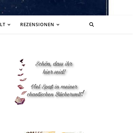
LT
REZENSIONEN