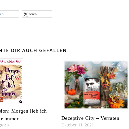
n
len
teilen
NTE DIR AUCH GEFALLEN
ion: Morgen lieb ich
Deceptive City – Verraten
ür immer
Oktober 11, 2021
 2017