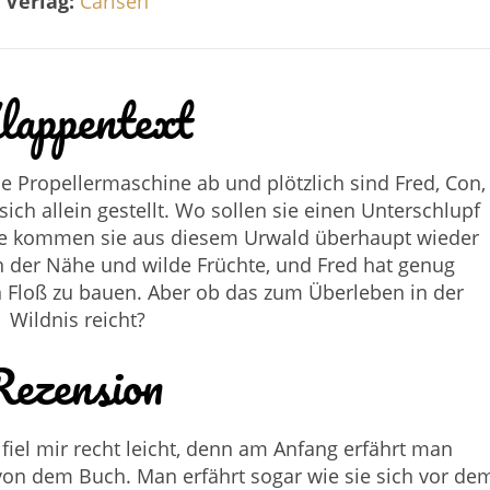
Verlag:
Carlsen
lappentext
ne Propellermaschine ab und plötzlich sind Fred, Con,
sich allein gestellt. Wo sollen sie einen Unterschlupf
ie kommen sie aus diesem Urwald überhaupt wieder
in der Nähe und wilde Früchte, und Fred hat genug
 Floß zu bauen. Aber ob das zum Überleben in der
Wildnis reicht?
Rezension
 fiel mir recht leicht, denn am Anfang erfährt man
 von dem Buch. Man erfährt sogar wie sie sich vor de