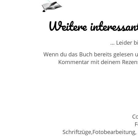
Weitere interessan
… Leider b
Wenn du das Buch bereits gelesen un
Kommentar mit deinem Rezensio
Co
F
Schriftzüge,Fotobearbeitung