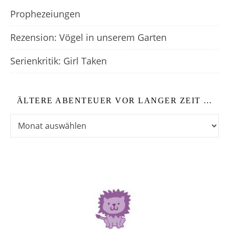
Prophezeiungen
Rezension: Vögel in unserem Garten
Serienkritik: Girl Taken
ÄLTERE ABENTEUER VOR LANGER ZEIT …
Ältere Abenteuer vor langer Zeit …