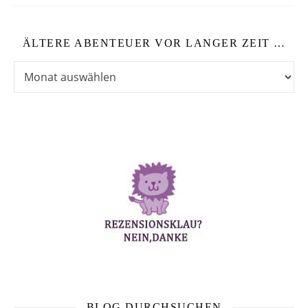
ÄLTERE ABENTEUER VOR LANGER ZEIT …
Ältere Abenteuer vor langer Zeit …
BLOG DURCHSUCHEN