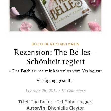
BÜCHER REZENSIONEN
Rezension: The Belles –
Schönheit regiert
- Das Buch wurde mir kostenlos vom Verlag zur
Verfügung gestellt -
Februar 26, 2019
/
15 Comments
Titel:
The Belles – Schönheit regiert
Autor/in:
Dhonielle Clayton