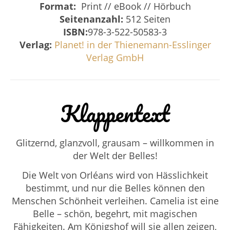
Format:
Print // eBook // Hörbuch
Seitenanzahl:
512 Seiten
ISBN:
978-3-522-50583-3
Verlag:
Planet! in der Thienemann-Esslinger
Verlag GmbH
Klappentext
Glitzernd, glanzvoll, grausam – willkommen in
der Welt der Belles!
Die Welt von Orléans wird von Hässlichkeit
bestimmt, und nur die Belles können den
Menschen Schönheit verleihen. Camelia ist eine
Belle – schön, begehrt, mit magischen
Fähigkeiten. Am Königshof will sie allen zeigen,