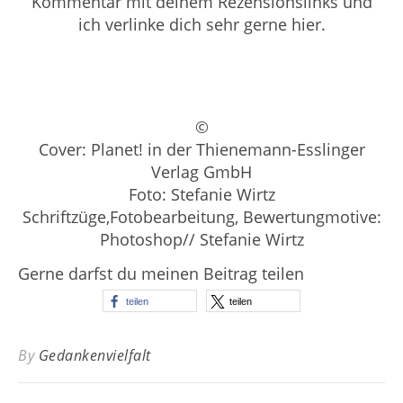
Kommentar mit deinem Rezensionslinks und
ich verlinke dich sehr gerne hier.
©
Cover: Planet! in der Thienemann-Esslinger
Verlag GmbH
Foto: Stefanie Wirtz
Schriftzüge,Fotobearbeitung, Bewertungmotive:
Photoshop// Stefanie Wirtz
Gerne darfst du meinen Beitrag teilen
teilen
teilen
By
Gedankenvielfalt