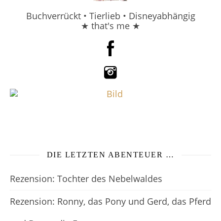
Buchverrückt • Tierlieb • Disneyabhängig
★ that's me ★
DIE LETZTEN ABENTEUER …
Rezension: Tochter des Nebelwaldes
Rezension: Ronny, das Pony und Gerd, das Pferd