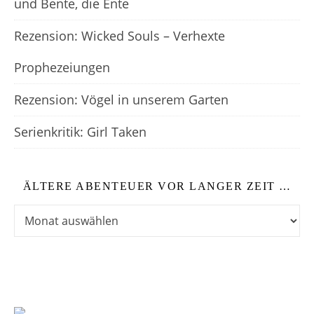
und Bente, die Ente
Rezension: Wicked Souls – Verhexte
Prophezeiungen
Rezension: Vögel in unserem Garten
Serienkritik: Girl Taken
ÄLTERE ABENTEUER VOR LANGER ZEIT …
Ältere Abenteuer vor langer Zeit …