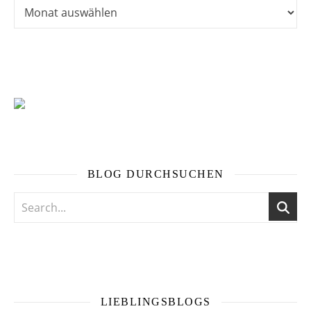
Ältere Abenteuer vor langer Zeit …
BLOG DURCHSUCHEN
LIEBLINGSBLOGS