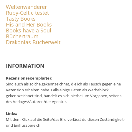
Weltenwanderer
Ruby-Celtic testet
Tasty Books
His and Her Books
Books have a Soul
Büchertraum
Drakonias Bücherwelt
INFORMATION
Rezensionsexemplar(e):
Sind auch als solche gekennzeichnet, die ich als Tausch gegen eine
Rezension erhalten habe. Falls einige Daten als Werbeblock
gekennzeichnet sind, handelt es sich hierbei um Vorgaben, seitens
des Verlages/Autoren/der Agentur.
Links:
Mit dem Klick auf die Seite/das Bild verlässt du diesen Zuständigkeit-
und Einflussbereich.