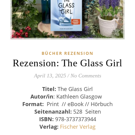
BÜCHER REZENSION
Rezension: The Glass Girl
April 13, 2025
/
No Comments
Titel:
The Glass Girl
Autor/in
: Kathleen Glasgow
Format:
Print // eBook // Hörbuch
Seitenanzahl:
528 Seiten
ISBN:
978-3737373944
Verlag:
Fischer Verlag