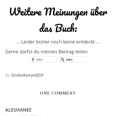
Weitere Meinungen über
das Buch:
… Leider bisher noch keine entdeckt …
Gerne darfst du meinen Beitrag teilen
teilen
teilen
By
Gedankenvielfalt
ONE COMMENT
ALESHANEE