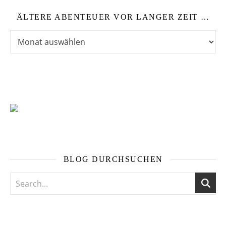
ÄLTERE ABENTEUER VOR LANGER ZEIT …
Ältere Abenteuer vor langer Zeit …
BLOG DURCHSUCHEN