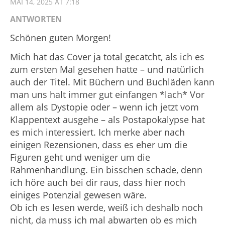
MAI 14, 2025 AT 7:18
ANTWORTEN
Schönen guten Morgen!
Mich hat das Cover ja total gecatcht, als ich es
zum ersten Mal gesehen hatte – und natürlich
auch der Titel. Mit Büchern und Buchläden kann
man uns halt immer gut einfangen *lach* Vor
allem als Dystopie oder – wenn ich jetzt vom
Klappentext ausgehe – als Postapokalypse hat
es mich interessiert. Ich merke aber nach
einigen Rezensionen, dass es eher um die
Figuren geht und weniger um die
Rahmenhandlung. Ein bisschen schade, denn
ich höre auch bei dir raus, dass hier noch
einiges Potenzial gewesen wäre.
Ob ich es lesen werde, weiß ich deshalb noch
nicht, da muss ich mal abwarten ob es mich